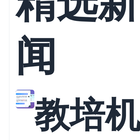
精选新
闻
教培