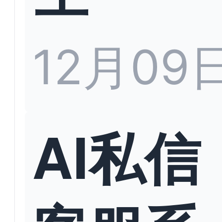
12月09
AI私信