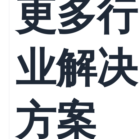
更多行
业解决
方案