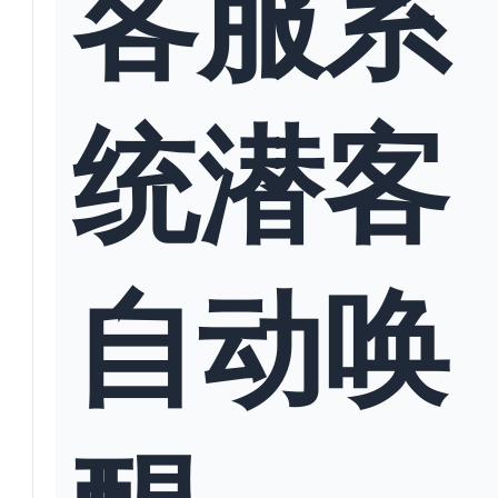
客服系
统潜客
自动唤