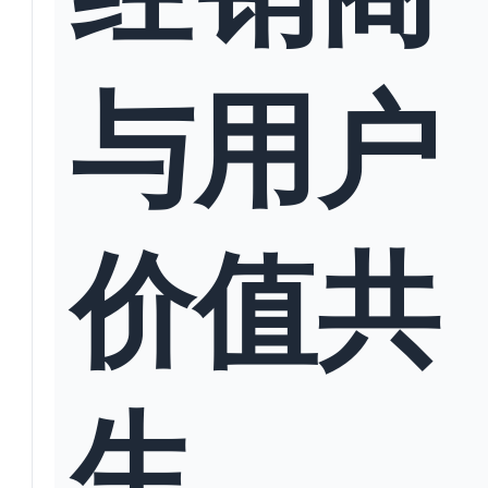
与用户
价值共
生