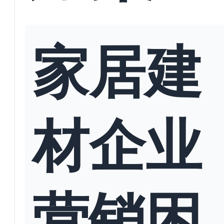
家居建
材企业
营销困