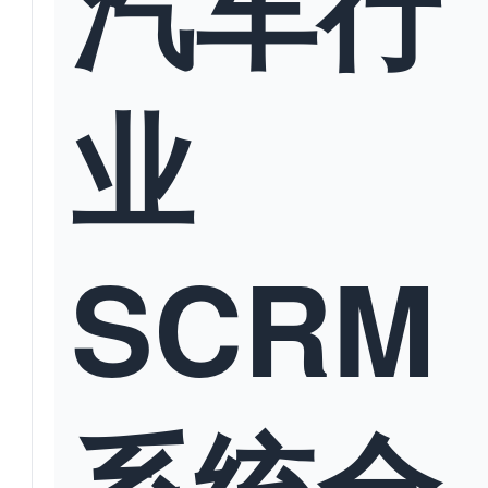
汽车行
业
SCRM
系统全