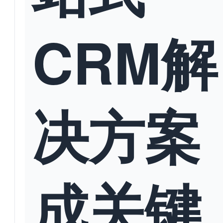
CRM解
决方案
成关键