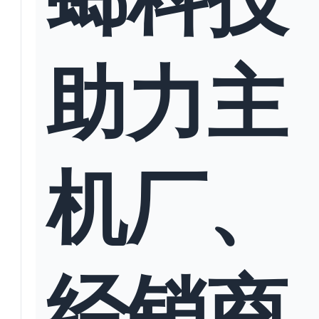
助力主
机厂、
经销商