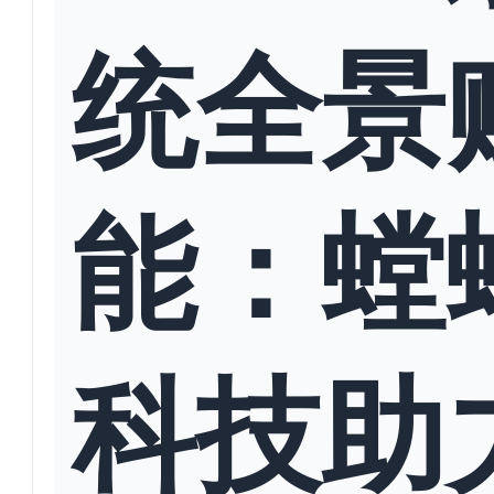
统全景
能：螳
科技助