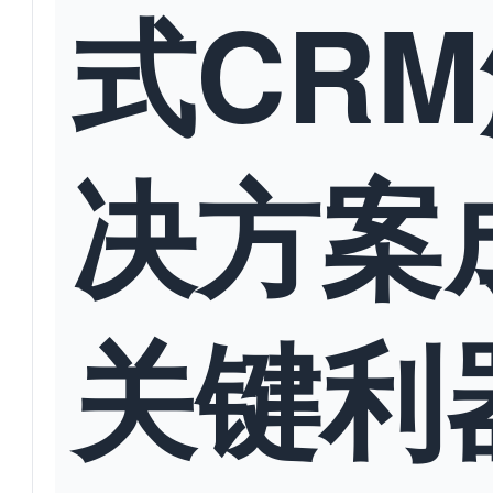
式CR
决方案
关键利