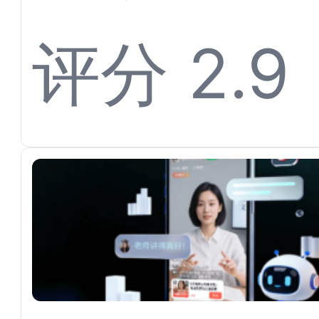
离不开
评分 2.9
平台对