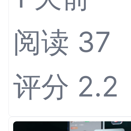
体育票
阅读 37
离不开
评分 2.2