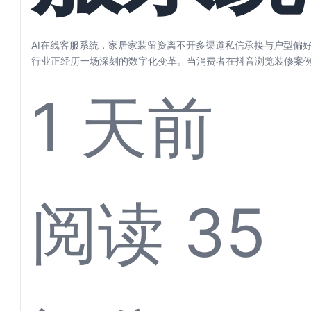
家居家
AI在线客服系统，家居家装留资离不开多渠道私信承接与户型偏好
行业正经历一场深刻的数字化变革。当消费者在抖音浏览装修案
居灵感、...
1 天前
留资离
阅读 35