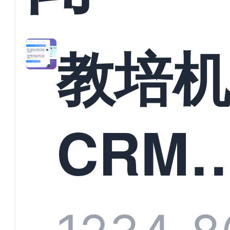
教培
CRM
统头