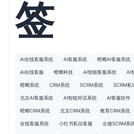
签
AI在线客服系统
AI客服系统
螳螂AI客服系统
AI在线客服
螳螂科技
AI智能客服系统
A
螳螂系统
CRM系统
SCRM系统
SCRM
北京AI客服系统
AI智能对话系统
AI客服软件
螳螂CRM系统
北京CRM系统
教育CRM系统
在线客服系统
小红书私信客服
企微SCRM系