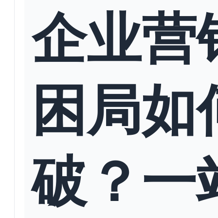
企业营
困局如
破？一