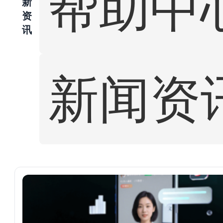
帮助中
新
资
讯
新闻资