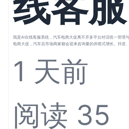
线客服
步
统，汽
我是AI在线客服系统，汽车电商大促离不开多平台对话统一管理与
电商大促，汽车后市场商家都会迎来咨询量的井喷式增长。抖音
东、微信…...
1 天前
电商大
阅读 35