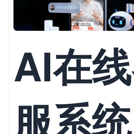
AI在
服系统