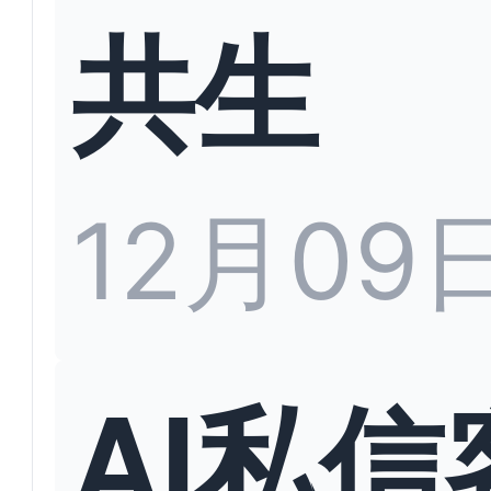
共生
12月09
AI私信