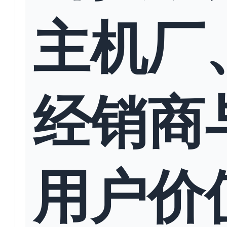
主机厂
经销商
用户价