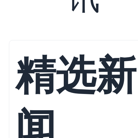
精选新
闻