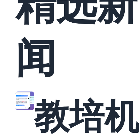
精选新
闻
教培