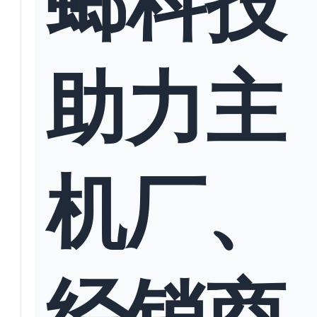
助力主
机厂、
经销商