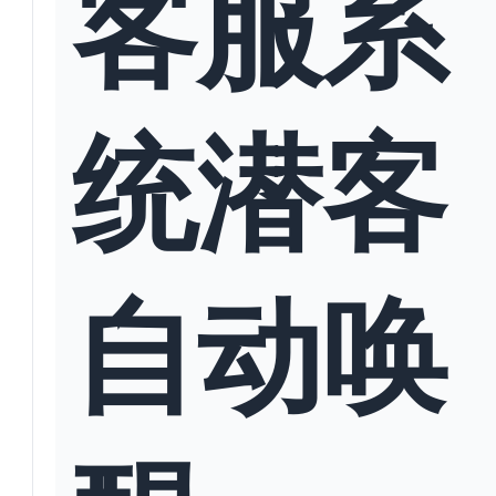
客服系
统潜客
自动唤