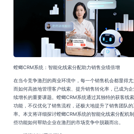
螳螂CRM系统：智能化线索分配助力销售业绩倍增
在当今竞争激烈的商业环境中，每一个销售机会都显得尤
而如何高效地管理客户线索、提升销售转化率，已成为企
续增长的重要课题。螳螂CRM系统通过其独特的获客线
功能，不仅优化了销售流程，还极大地提升了销售团队的
率。本文将详细探讨螳螂CRM系统的智能化线索分配机
些功能如何帮助企业在激烈的市场竞争中脱颖而出。