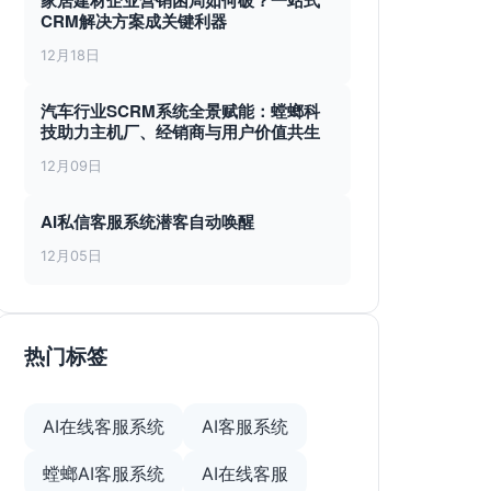
家居建材企业营销困局如何破？一站式
CRM解决方案成关键利器
12月18日
汽车行业SCRM系统全景赋能：螳螂科
技助力主机厂、经销商与用户价值共生
12月09日
AI私信客服系统潜客自动唤醒
12月05日
热门标签
AI在线客服系统
AI客服系统
螳螂AI客服系统
AI在线客服