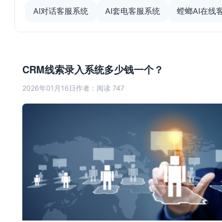
AI对话客服系统
AI套电客服系统
螳螂AI在线
CRM线索录入系统多少钱一个？
2026年01月16日
作者：
阅读 747