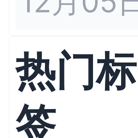
12月05
热门标
签