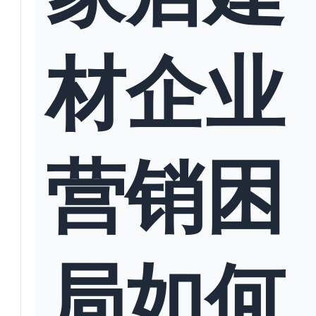
材企业
营销困
局如何