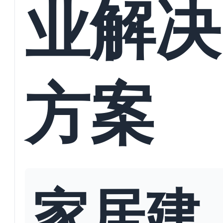
业解决
方案
家居建