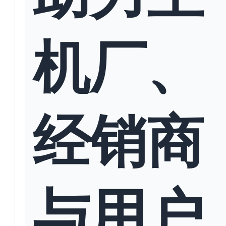
机厂、
经销商
与用户