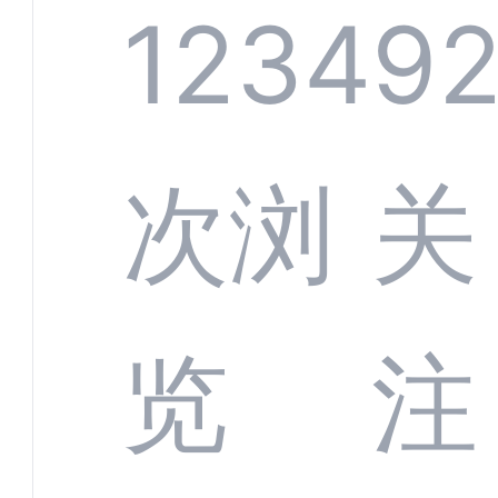
系统
1234
9
部供
次浏
关
商深
览
注