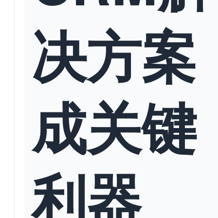
决方案
成关键
利器