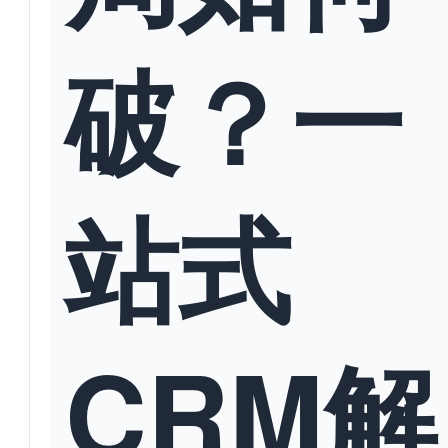
破？一
站式
CRM解