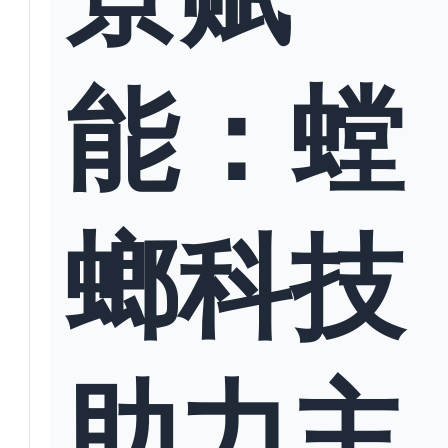
能：螳
螂科技
助力主