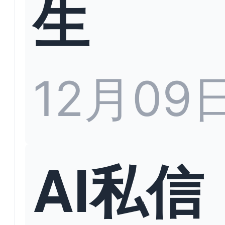
生
12月09
AI私信