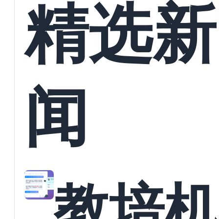
精选新
闻
教培