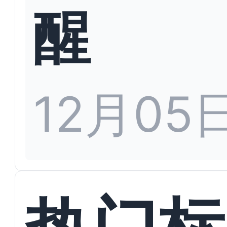
醒
12月05
热门标