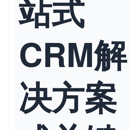
站式
CRM解
决方案