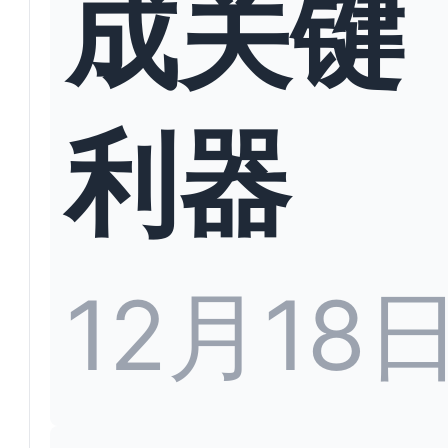
成关键
利器
12月18