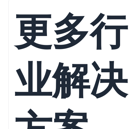
接
更多行
业解决
方案