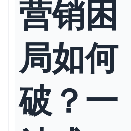
营销困
局如何
破？一