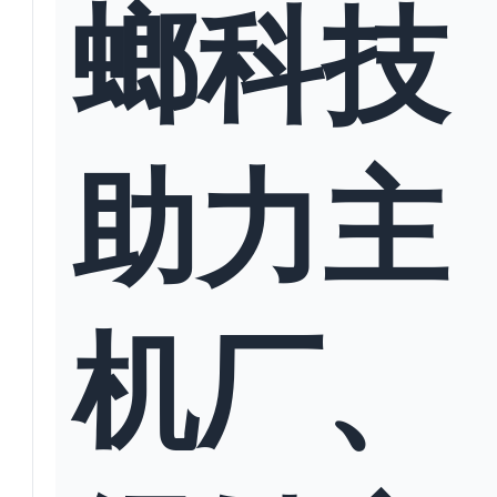
螂科技
助力主
机厂、