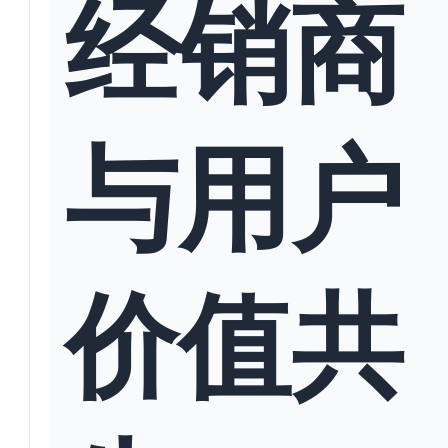
经销商
与用户
价值共