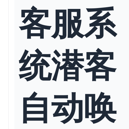
客服系
统潜客
自动唤