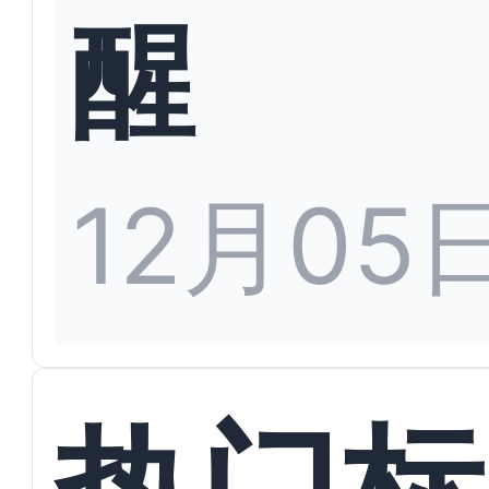
醒
12月05
热门标