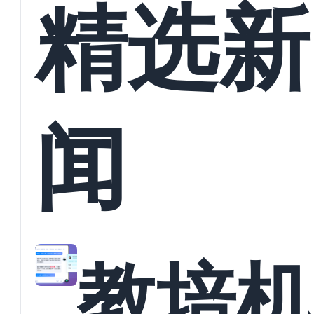
精选新
闻
教培