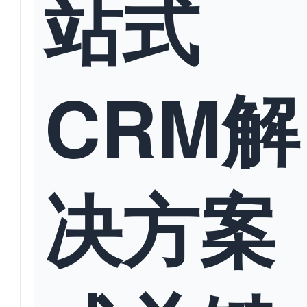
站式
CRM解
决方案