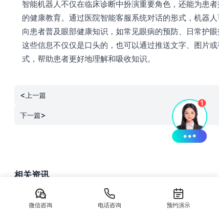
智能机器人不仅在临床诊断中扮演重要角色，还能为患者
的健康教育。通过医院智能客服系统对话的形式，机器人
向患者普及眼部健康知识，如常见眼病的预防、日常护眼
这些信息不仅仅是口头的，也可以通过推送文字、图片或
式，帮助患者更好地理解和吸收知识。
<
上一篇
>
下一篇
相关资讯
私域直播系统-螳螂SCRM私域直播平台
微信咨询
电话咨询
预约演示
在公域流量成本高企的当下，企业如何构建属...