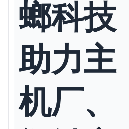
螂科技
助力主
机厂、