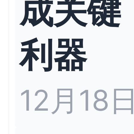
成关键
利器
12月18