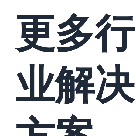
接
更多行
业解决
方案