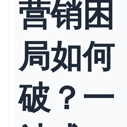
营销困
局如何
破？一