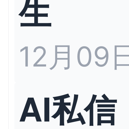
生
12月09
AI私信