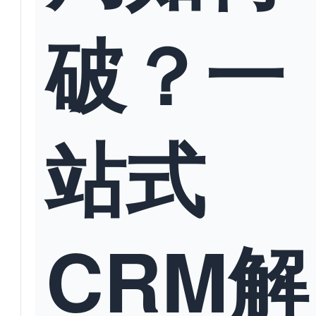
破？一
站式
CRM解