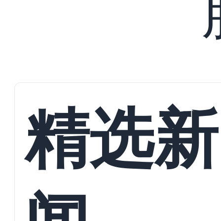
精选新
闻