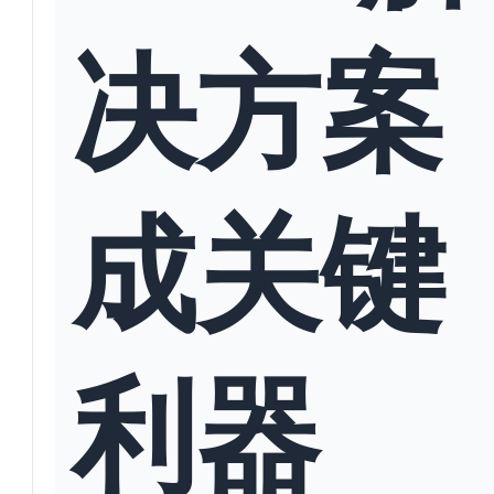
决方案
成关键
利器