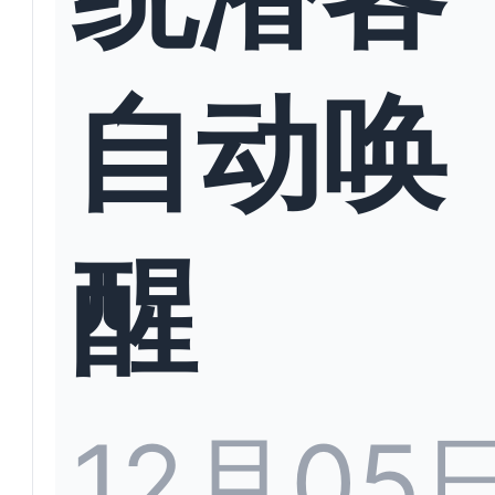
自动唤
醒
12月05