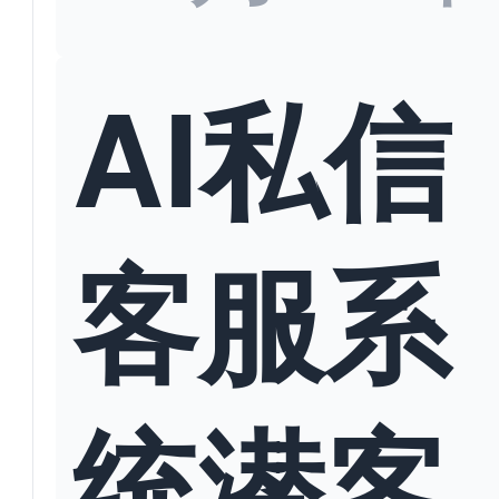
AI私信
客服系
统潜客