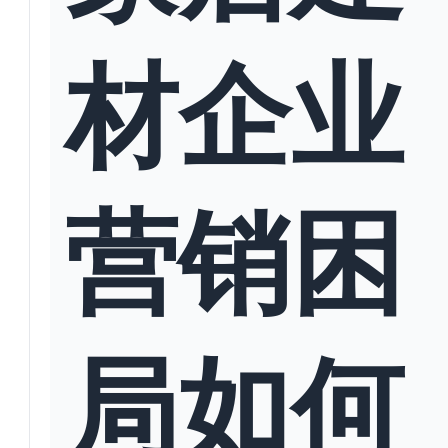
材企业
营销困
局如何