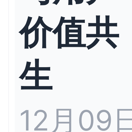
价值共
生
12月09