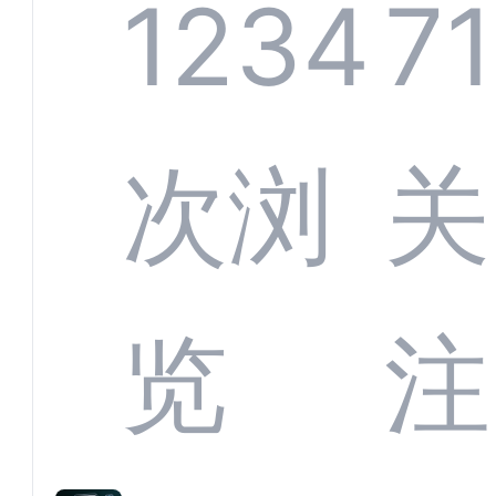
系统
1234
7
部供
次浏
关
商深
览
注