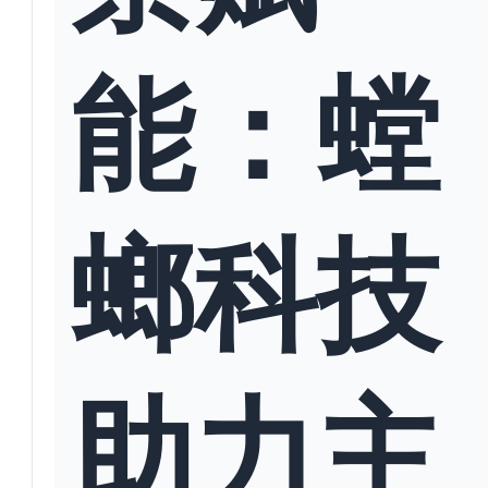
能：螳
螂科技
助力主