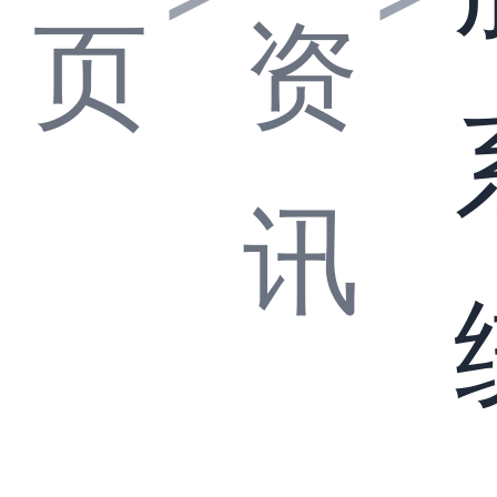
页
资
讯