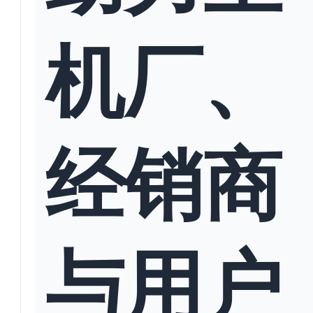
机厂、
经销商
与用户