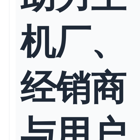
机厂、
经销商
与用户