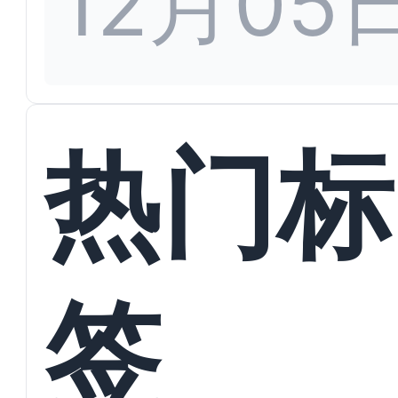
12月05
热门标
签