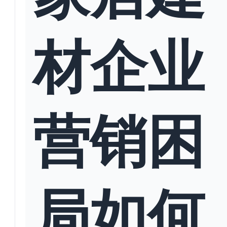
材企业
营销困
局如何