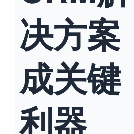
决方案
成关键
利器