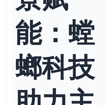
能：螳
螂科技
助力主