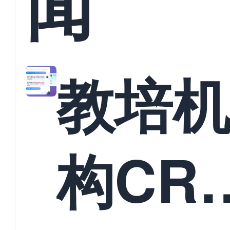
闻
教培
构CR