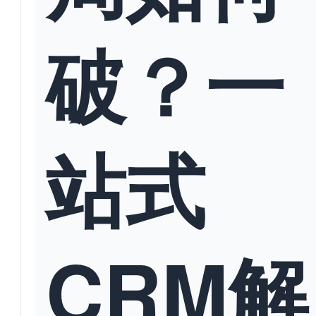
破？一
站式
CRM解