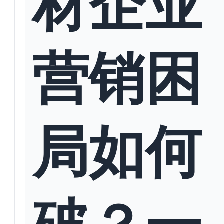
材企业
营销困
局如何
破？一