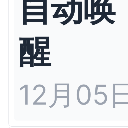
自动唤
醒
12月05