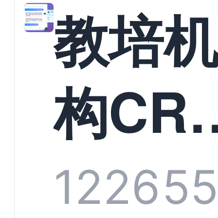
教培
构CR
系统
1226
5