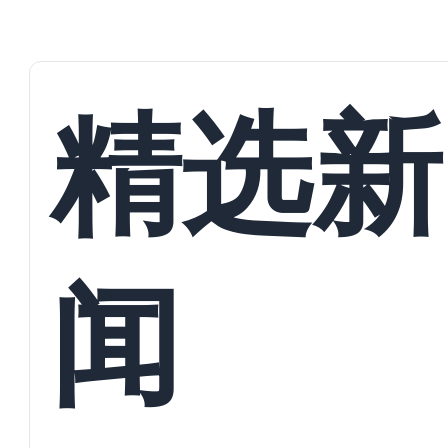
精选新
闻