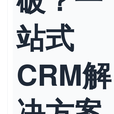
站式
CRM解
决方案