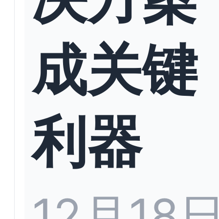
成关键
利器
12月18