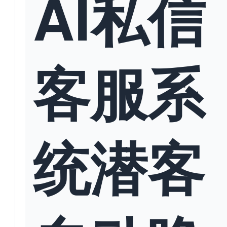
AI私信
客服系
统潜客