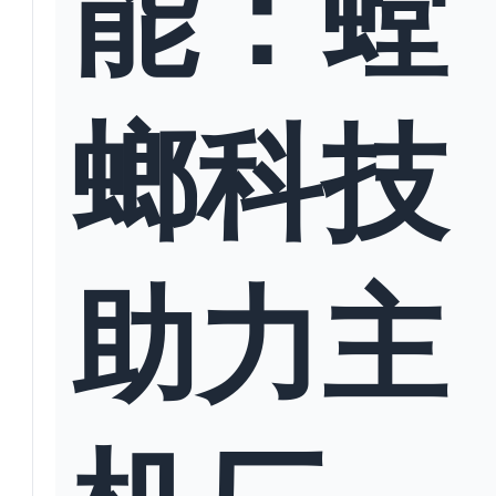
能：螳
螂科技
助力主