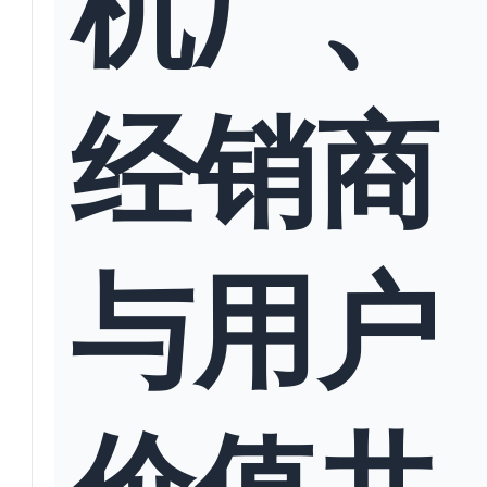
机厂、
经销商
与用户
价值共