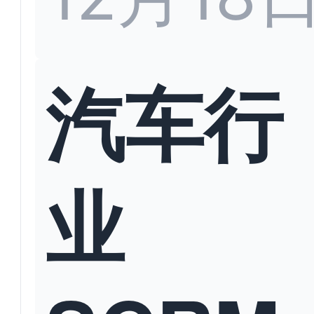
汽车行
业