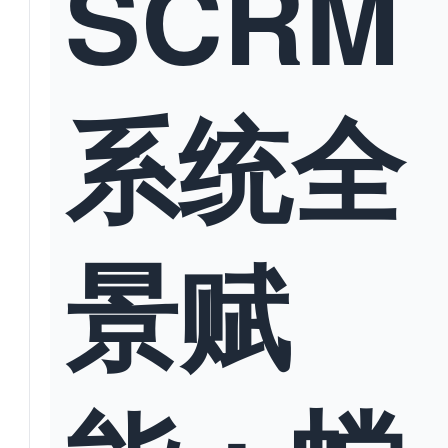
SCRM
系统全
景赋