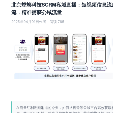
北京螳螂科技SCRM私域直播：短视频信息流
流，精准捕获公域流量
2025年04月01日
作者：
阅读 765
在流量红利逐渐消退的今天，如何从抖音等公域平台高效获取