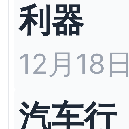
利器
12月18
汽车行