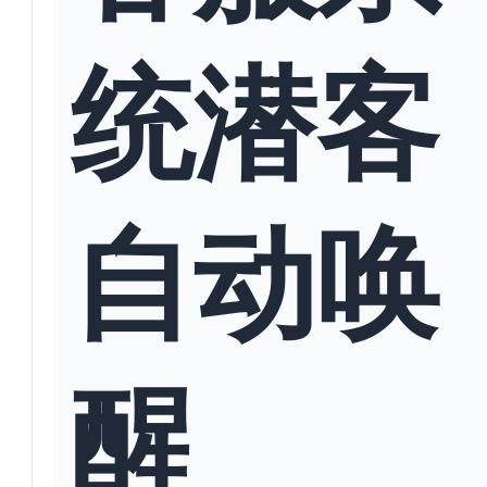
统潜客
自动唤
醒