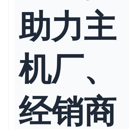
助力主
机厂、
经销商