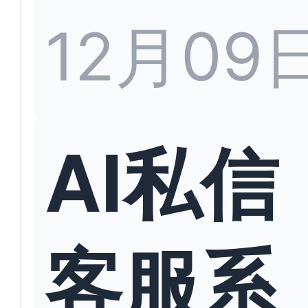
12月09
AI私信
客服系