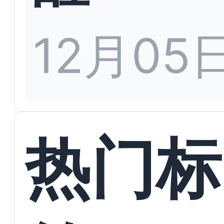
12月05
热门标