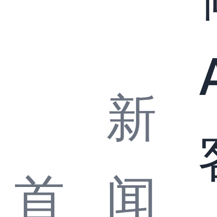
新
首
闻