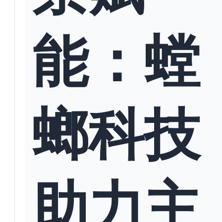
能：螳
螂科技
助力主