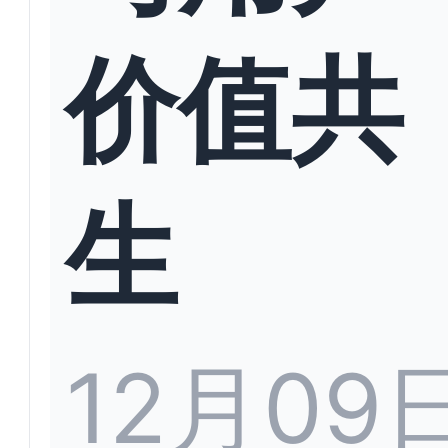
价值共
生
12月09