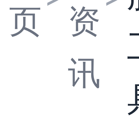
页
资
讯