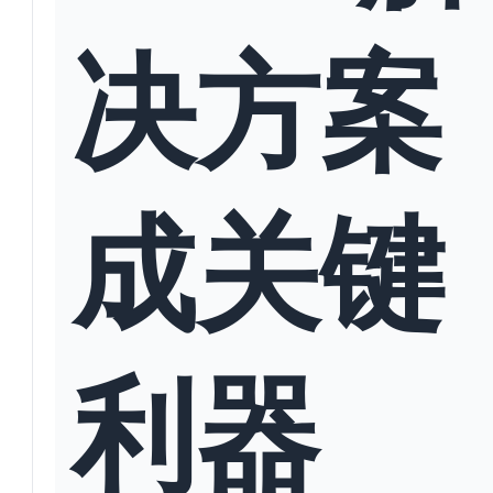
决方案
成关键
利器