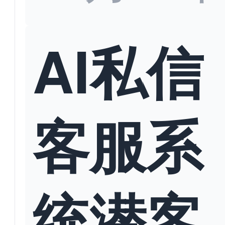
AI私信
客服系
统潜客