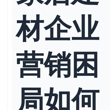
材企业
营销困
局如何