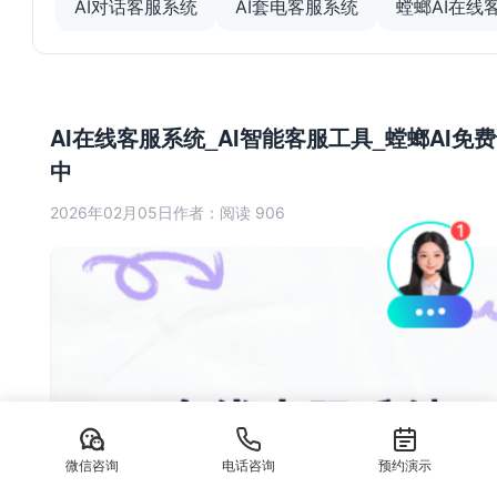
AI对话客服系统
AI套电客服系统
螳螂AI在线
AI在线客服系统_AI智能客服工具_螳螂AI免
中
2026年02月05日
作者：
阅读 906
微信咨询
电话咨询
预约演示