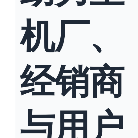
机厂、
经销商
与用户