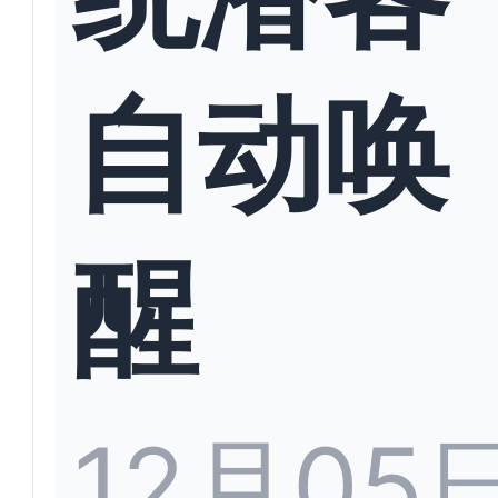
自动唤
醒
12月05