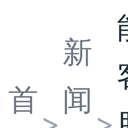
新
首
闻
>
>