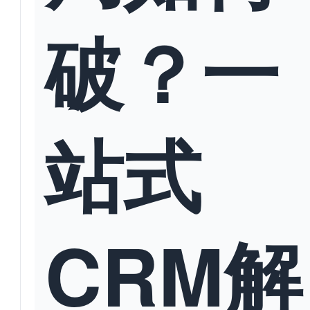
破？一
站式
CRM解