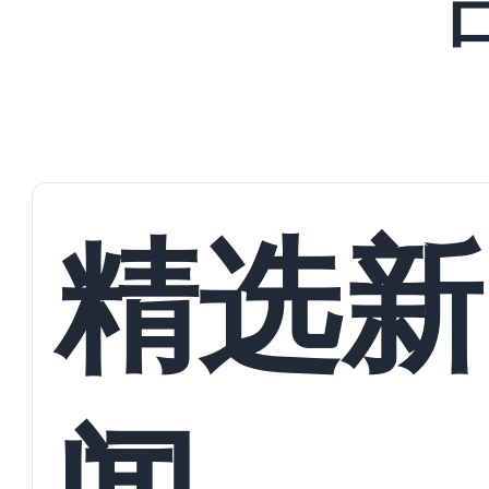
精选新
闻