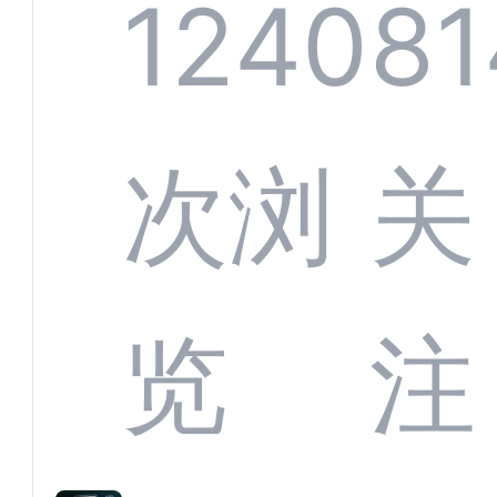
系统
1240
81
部供
次浏
关
商深
览
注