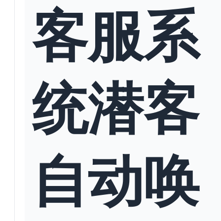
客服系
统潜客
自动唤