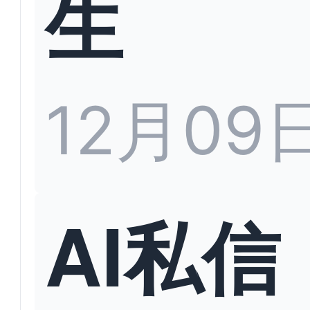
生
12月09
AI私信