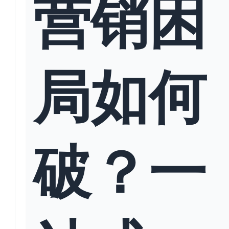
营销困
局如何
破？一