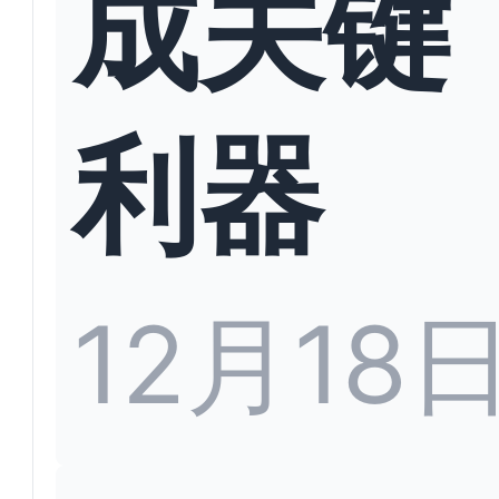
成关键
利器
12月18