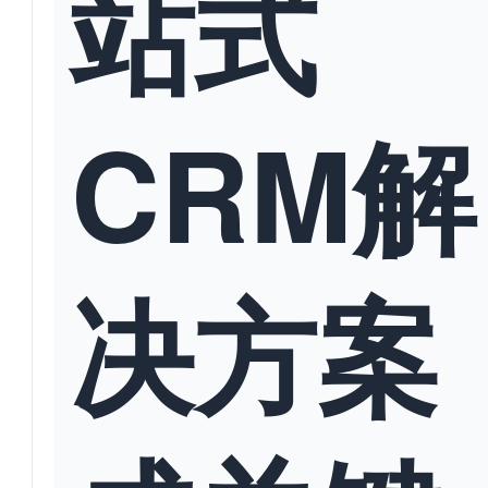
站式
CRM解
决方案