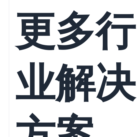
接
更多行
业解决
方案