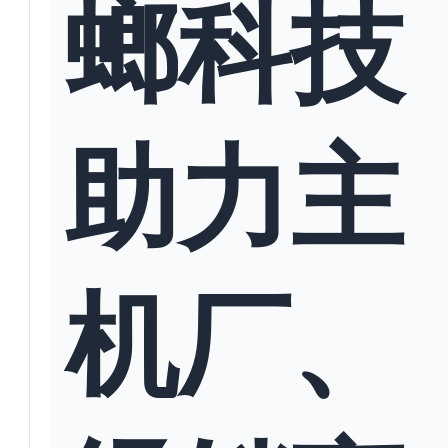
螂科技
助力主
机厂、