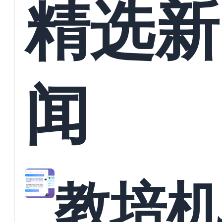
精选新
闻
教培