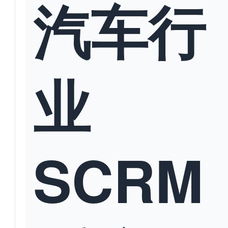
汽车行
业
SCRM