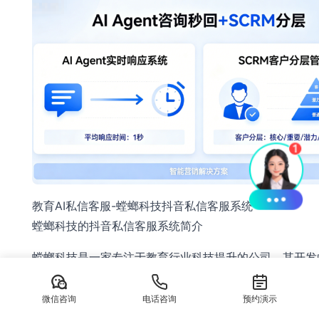
教育AI私信客服-螳螂科技抖音私信客服系统
螳螂科技的抖音私信客服系统简介
螳螂科技是一家专注于教育行业科技提升的公司。其开发
信客服系统，融入了先进的人工智能算法，能够智能地处
用户咨询和问题。该系统以自动回复、智能分配和数据统
微信咨询
电话咨询
预约演示
为核心，极大地提升了客服工作的效率。教育机构可以通