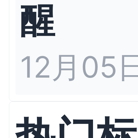
醒
12月05
热门标