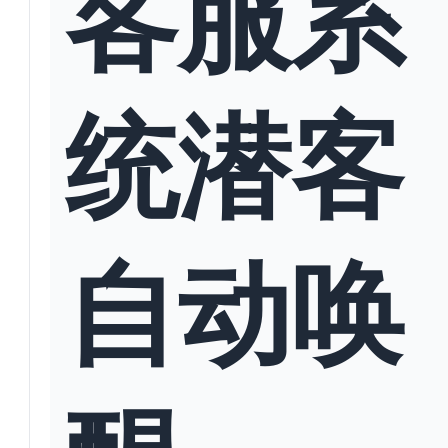
客服系
统潜客
自动唤