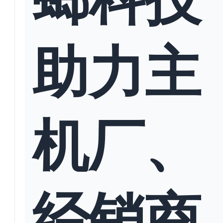
助力主
机厂、
经销商