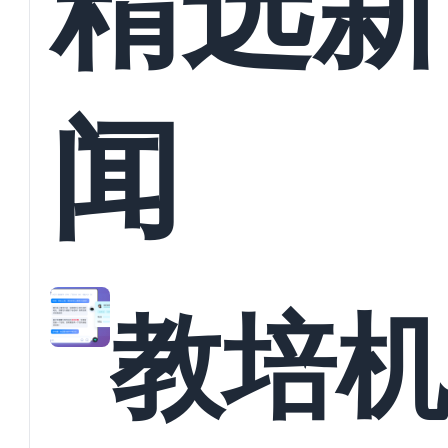
精选新
闻
教培