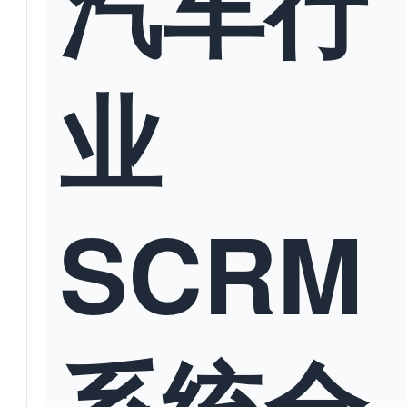
汽车行
业
SCRM
系统全