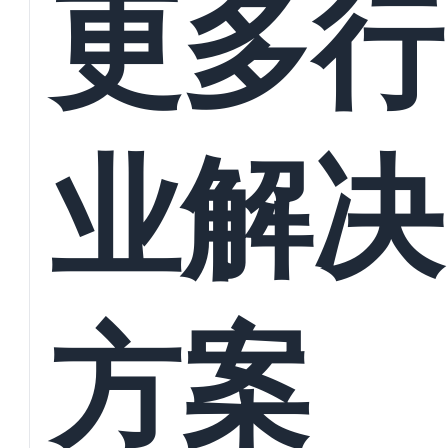
更多行
业解决
方案