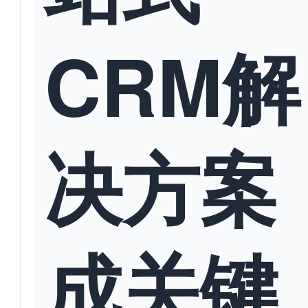
CRM解
决方案
成关键