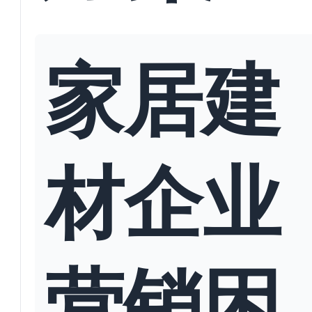
家居建
材企业
营销困