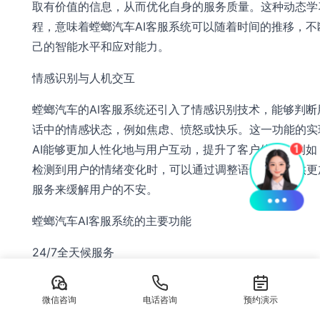
取有价值的信息，从而优化自身的服务质量。这种动态学
程，意味着螳螂汽车AI客服系统可以随着时间的推移，不
己的智能水平和应对能力。
情感识别与人机交互
螳螂汽车的AI客服系统还引入了情感识别技术，能够判断
话中的情感状态，例如焦虑、愤怒或快乐。这一功能的实
AI能够更加人性化地与用户互动，提升了客户体验。例如
检测到用户的情绪变化时，可以通过调整语气或者提供更
服务来缓解用户的不安。
螳螂汽车AI客服系统的主要功能
24/7全天候服务
无论是白天还是夜晚，螳螂汽车AI客服系统都能随时响应
微信咨询
电话咨询
预约演示
询。其24小时在线的特点确保了消费者在任何时候都能