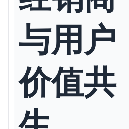
与用户
价值共
生