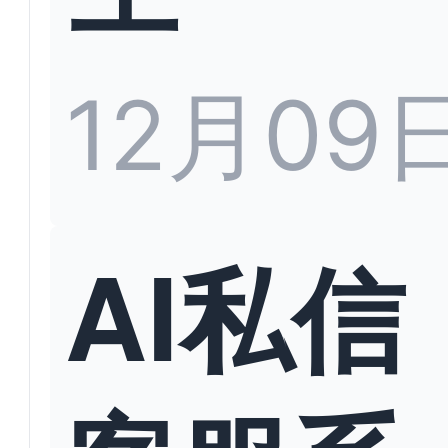
12月09
AI私信