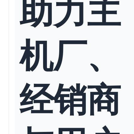
助力主
机厂、
经销商