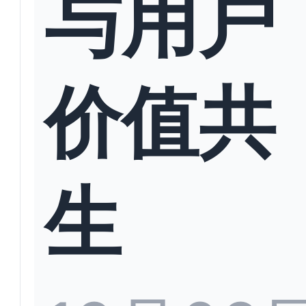
与用户
价值共
生