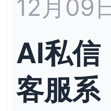
12月09
AI私信
客服系