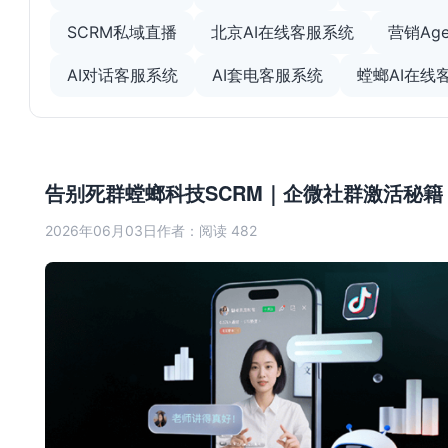
SCRM私域直播
北京AI在线客服系统
营销Age
AI对话客服系统
AI套电客服系统
螳螂AI在线
告别死群螳螂科技SCRM｜企微社群激活秘籍
2026年06月03日
作者：
阅读 482