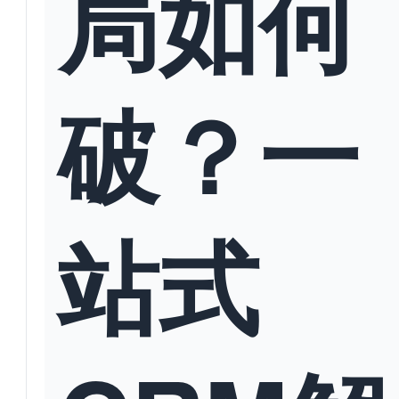
局如何
破？一
站式