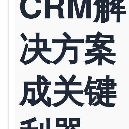
CRM解
决方案
成关键