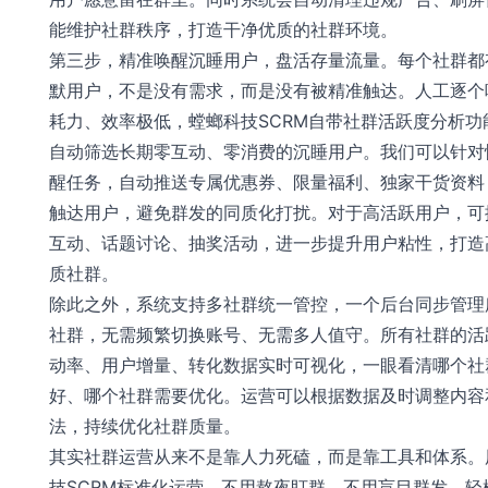
能维护社群秩序，打造干净优质的社群环境。
第三步，精准唤醒沉睡用户，盘活存量流量。每个社群都
默用户，不是没有需求，而是没有被精准触达。人工逐个
耗力、效率极低，螳螂科技SCRM自带社群活跃度分析功
自动筛选长期零互动、零消费的沉睡用户。我们可以针对
醒任务，自动推送专属优惠券、限量福利、独家干货资料
触达用户，避免群发的同质化打扰。对于高活跃用户，可
互动、话题讨论、抽奖活动，进一步提升用户粘性，打造
质社群。
除此之外，系统支持多社群统一管控，一个后台同步管理
社群，无需频繁切换账号、无需多人值守。所有社群的活
动率、用户增量、转化数据实时可视化，一眼看清哪个社
好、哪个社群需要优化。运营可以根据数据及时调整内容
法，持续优化社群质量。
其实社群运营从来不是靠人力死磕，而是靠工具和体系。
技SCRM标准化运营，不用熬夜盯群、不用盲目群发，轻