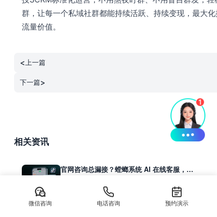
群，让每一个私域社群都能持续活跃、持续变现，最大化
流量价值。
<
上一篇
>
下一篇
相关资讯
官网咨询总漏接？螳螂系统 AI 在线客服，访
客主动沟通精准留资
提升客户咨询体验：螳螂系统AI在线客服，...
新闻资讯
·
2 月前
·
阅读 329
微信咨询
电话咨询
预约演示