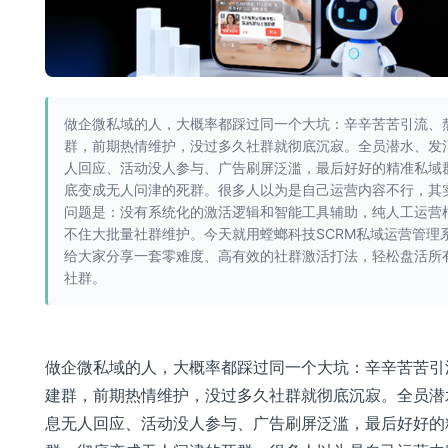
做企微私域的人，大概率都踩过同一个大坑：辛辛苦苦引流、
群，前期热情维护，没过多久社群就彻底沉寂。全员潜水、发
人回应、活动没人参与、广告刷屏泛滥，最后好好的精准私域
底变成无人问津的死群。很多人以为是自己运营内容不行，其
问题是：没有系统化的激活逻辑和智能工具辅助，纯人工运营
不住大批量社群维护。今天就用螳螂科技SCRM私域运营管理
给大家分享一套零难度、高有效的社群激活打法，轻松盘活所
社群。
做企微私域的人，大概率都踩过同一个大坑：辛辛苦苦引
建群，前期热情维护，没过多久社群就彻底沉寂。全员潜
息无人回应、活动没人参与、广告刷屏泛滥，最后好好的