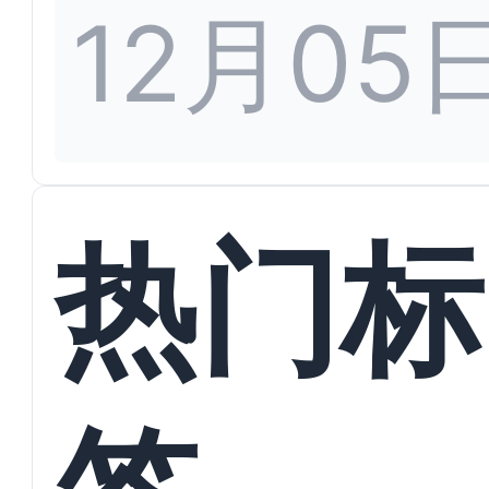
12月05
热门标
签