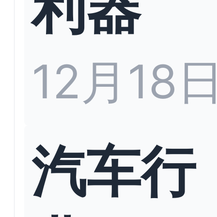
利器
12月18
汽车行