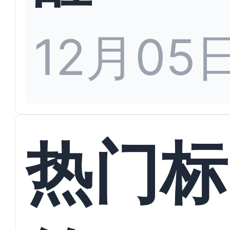
12月05
热门标