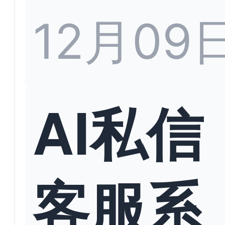
12月09
AI私信
客服系