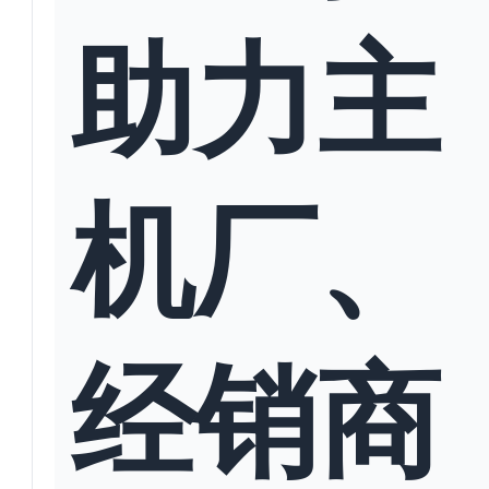
助力主
机厂、
经销商