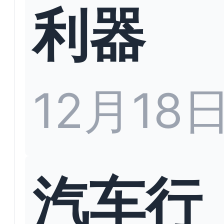
利器
12月18
汽车行