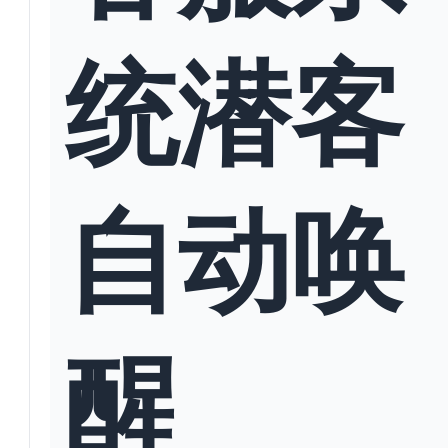
统潜客
自动唤
醒