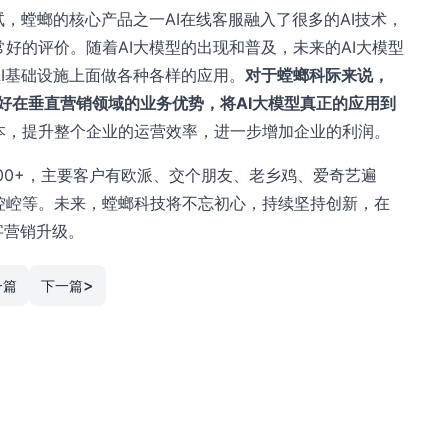
，螳螂的核心产品之一AI在线客服融入了很多的AI技术，
好的评价。随着AI大模型的出现和普及，未来的AI大模型
I基础设施上面做各种各样的应用。
对于螳螂科际来说，
用好在垂直营销领域的业务优势，将AI大模型真正的应用到
本，提升整个企业的运营效率，进一步增加企业的利润。
00+，主要客户有欧派、交个朋友、老乡鸡、爱奇艺遍
崆崆等。未来，螳螂科技将不忘初心，持续坚持创新，在
字营销升级。
>
一篇
下一篇