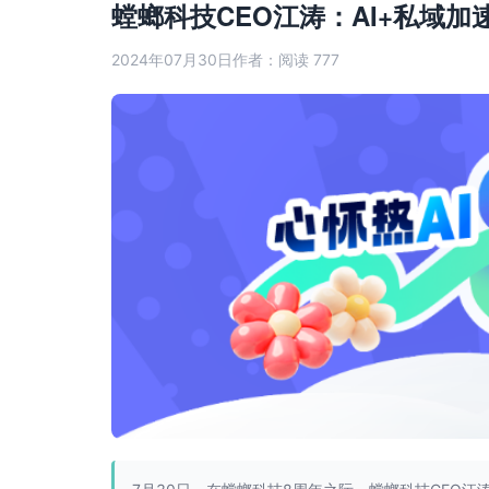
螳螂科技CEO江涛：AI+私域
2024年07月30日
作者：
阅读 777