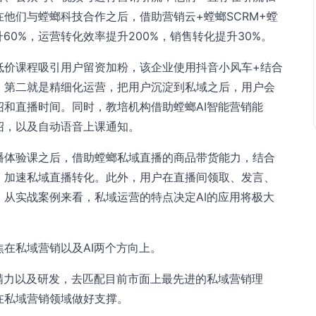
他们与螳螂科技合作之后，借助营销云+螳螂SCRM+螳
60%，运营转化效率提升200%，销售转化提升30%。
低价课程吸引用户留资加粉，该企业使用抖音小风车+结合
。第二就是精细化运营，把用户沉淀到私域之后，用户会
和直播时间。同时，教培机构借助螳螂AI智能营销能
绍，以及自动语音上课通知。
播体验课之后，借助螳螂私域直播的商品带货能力，结合
，加速私域直播转化。此外，用户在直播间领取、发言、
从实战案例来看，私域运营的特点决定AI的应用将极大
在私域营销以及AI两个方向上。
精力以及研发，去匹配目前市面上最先进的私域营销理
在私域营销领域做好支撑。