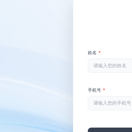
姓名
*
手机号
*