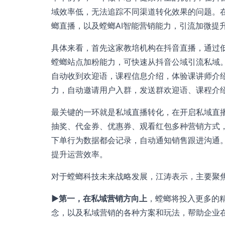
域效率低，无法追踪不同渠道转化效果的问题。在
螂直播，以及螳螂AI智能营销能力，引流加微提升
具体来看，首先这家教培机构在抖音直播，通过
螳螂站点加粉能力，可快速从抖音公域引流私域
自动收到欢迎语，课程信息介绍，体验课讲师介绍
力，自动邀请用户入群，发送群欢迎语、课程介
最关键的一环就是私域直播转化，在开启私域直
抽奖、代金券、优惠券、观看红包多种营销方式
下单行为数据都会记录，自动通知销售跟进沟通。
提升运营效率。
对于螳螂科技未来战略发展，江涛表示，主要聚焦
▶第一，在私域营销方向上
，螳螂将投入更多的
念，以及私域营销的各种方案和玩法，帮助企业