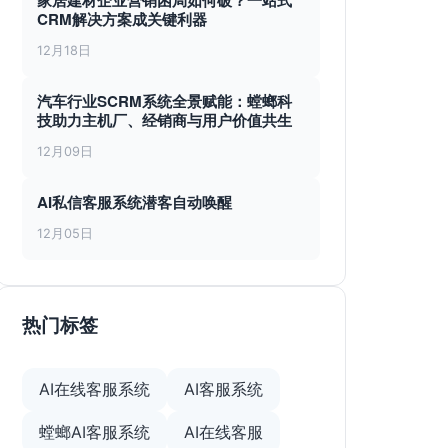
家居建材企业营销困局如何破？一站式
CRM解决方案成关键利器
12月18日
汽车行业SCRM系统全景赋能：螳螂科
技助力主机厂、经销商与用户价值共生
12月09日
AI私信客服系统潜客自动唤醒
12月05日
热门标签
AI在线客服系统
AI客服系统
螳螂AI客服系统
AI在线客服