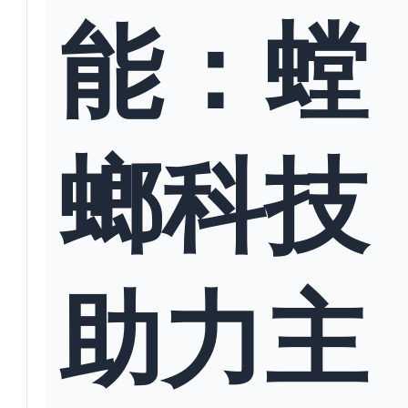
能：螳
螂科技
助力主