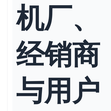
机厂、
经销商
与用户