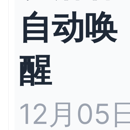
自动唤
醒
12月05