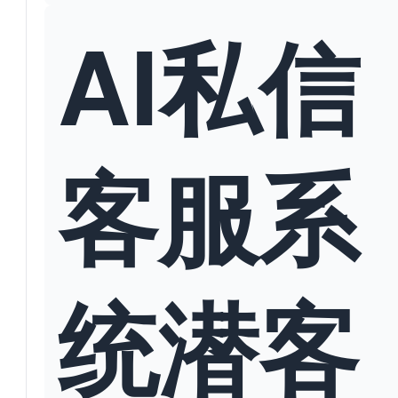
AI私信
客服系
统潜客