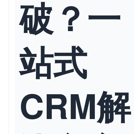
破？一
站式
CRM解