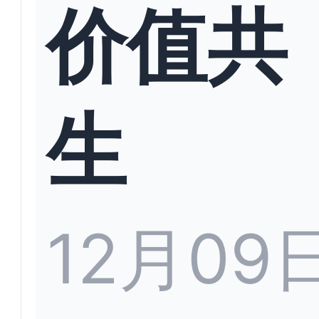
价值共
生
12月09