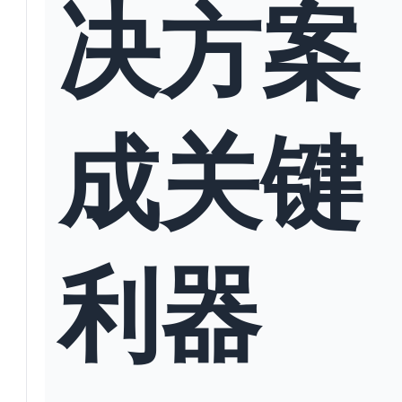
决方案
成关键
利器