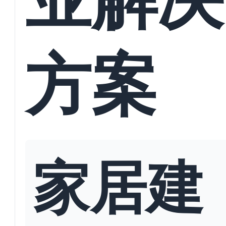
方案
家居建