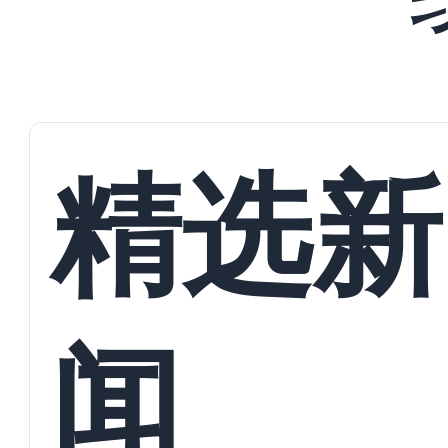
精选新
闻