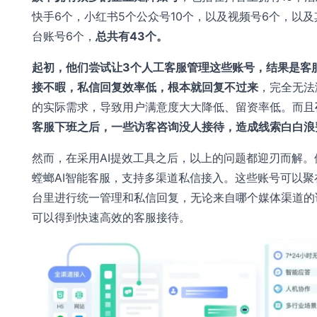
快手6个，小红书5个公众号10个，以及视频号6个，以及
台账号6个，
总共有43个。
起初，他们尝试让3个人工客服管理这些账号，结果是客
接不暇，私信回复效率低，根本就回复不过来
，完全无法
的实际需求，导致用户满意度大大降低、留资率低。而且
客服下班之后，一些访客咨询没人接待，造成线索白白浪
然而，在采用AI提效工具之后，以上的问题都迎刃而解。
螳螂AI智能客服，支持多渠道私信接入。这些账号可以聚
台里进行统一管理和私信回复，无论来自哪个媒体渠道的
可以得到快速高效的客服接待。