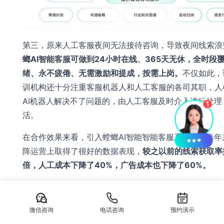
第三，原来人工客服夜间无法接待咨询，导致夜间线索浪
螂AI智能客服可做到24小时在线、365天无休，全时段
绪、永不疲倦、无需激励和提成，按需上岗。
不仅如此，
训机构还十分注重客服机器人和人工客服的各司其职，人
AI机器人解决不了问题的，由人工客服及时介入进行处理
活。
在合作效果来看，引入螳螂AI智能智能客服系统的这半年
阵运营上取得了很好的数据表现，
较之以前的线索获取率
倍，人工成本下降了40%，广告成本也下降了60%。
热门内容
医疗AI客服系统核心技术
微信咨询
电话咨询
预约演示