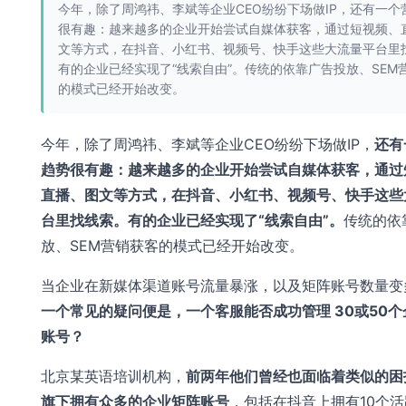
今年，除了周鸿祎、李斌等企业CEO纷纷下场做IP，还有一个
很有趣：越来越多的企业开始尝试自媒体获客，通过短视频、
文等方式，在抖音、小红书、视频号、快手这些大流量平台里
有的企业已经实现了“线索自由”。传统的依靠广告投放、SEM
的模式已经开始改变。
今年，除了周鸿祎、李斌等企业CEO纷纷下场做IP，
还有
趋势很有趣：越来越多的企业开始尝试自媒体获客，通过
直播、图文等方式，在抖音、小红书、视频号、快手这些
台里找线索。有的企业已经实现了“线索自由”。
传统的依
放、SEM营销获客的模式已经开始改变。
当企业在新媒体渠道账号流量暴涨，以及矩阵账号数量变
一个常见的疑问便是，一个客服能否成功管理 30或50个
账号？
北京某英语培训机构，
前两年他们曾经也面临着类似的困
旗下拥有众多的企业矩阵账号
，包括在抖音上拥有10个