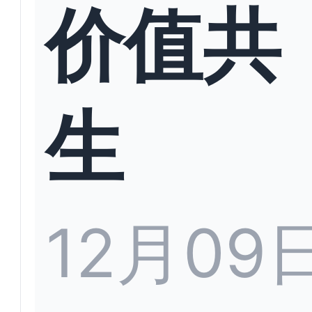
价值共
生
12月09