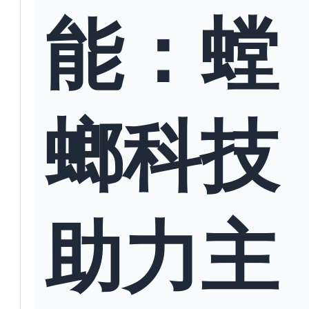
能：螳
螂科技
助力主