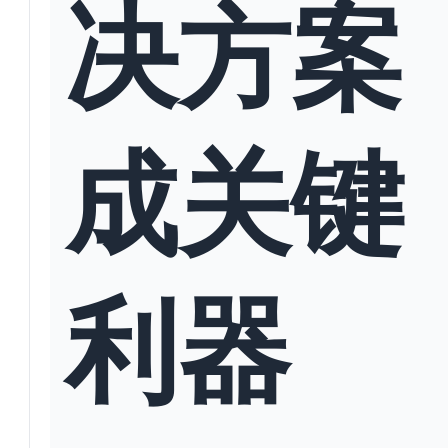
决方案
成关键
利器