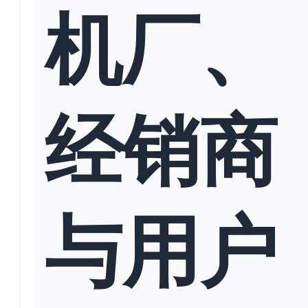
机厂、
经销商
与用户