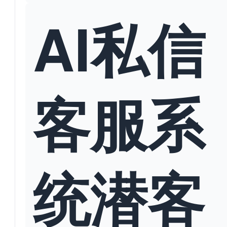
AI私信
客服系
统潜客