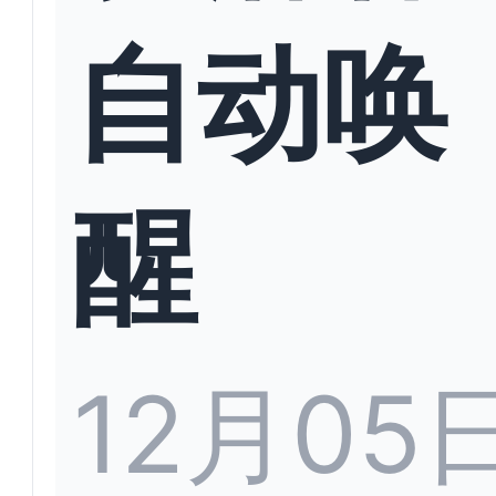
自动唤
醒
12月05