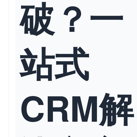
破？一
站式
CRM解