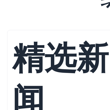
精选新
闻