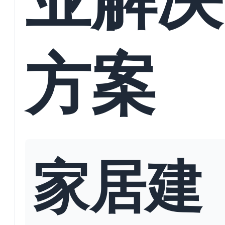
方案
家居建