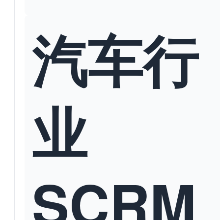
汽车行
业
SCRM