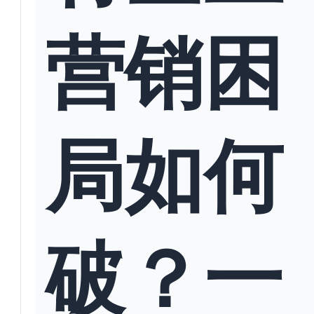
营销困
局如何
破？一