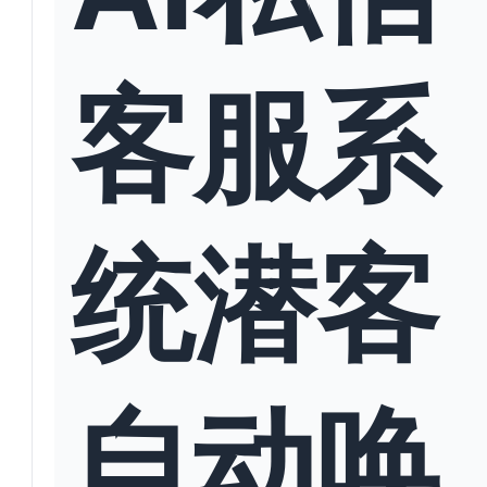
客服系
统潜客
自动唤