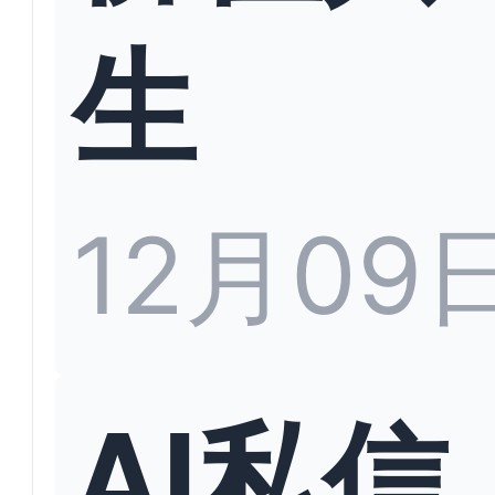
生
12月09
AI私信