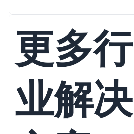
蜕变
接
更多行
业解决