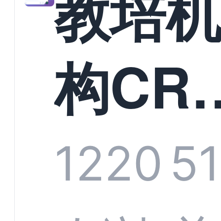
教培
构CR
系统
1220
5