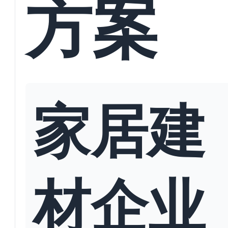
方案
家居建
材企业