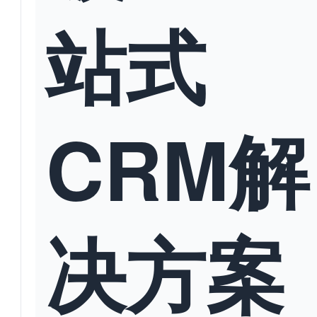
站式
CRM解
决方案