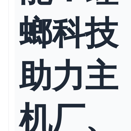
螂科技
助力主
机厂、