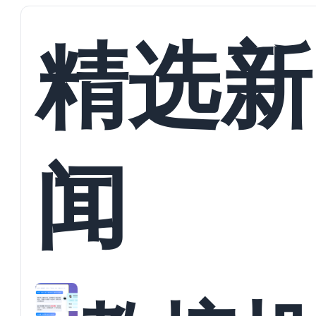
精选新
闻