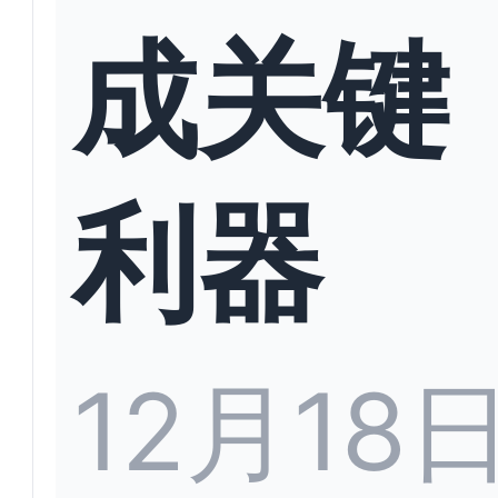
成关键
利器
12月18