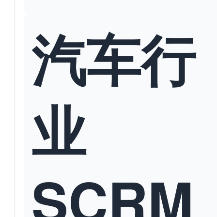
汽车行
业
SCRM