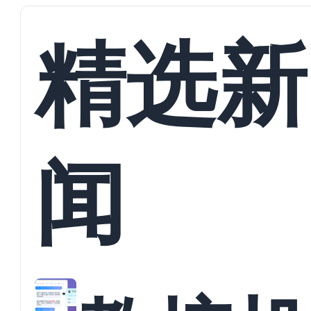
精选新
闻