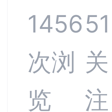
规模
服系
1456
51
增长
全渠
次浏
关
数字
数据
览
注