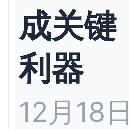
成关键
利器
12月18