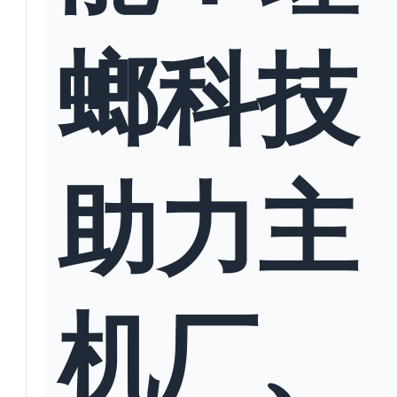
螂科技
助力主
机厂、