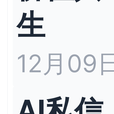
生
12月09
AI私信