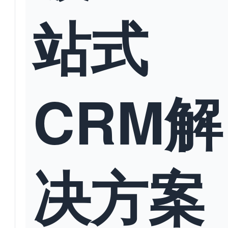
站式
CRM解
决方案