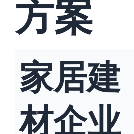
方案
家居建
材企业