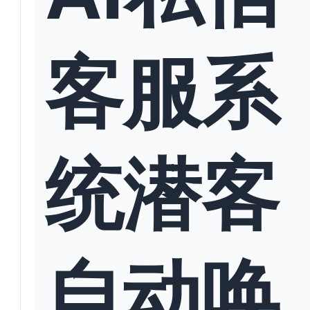
客服系
统潜客
自动唤