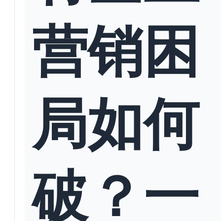
营销困
局如何
破？一