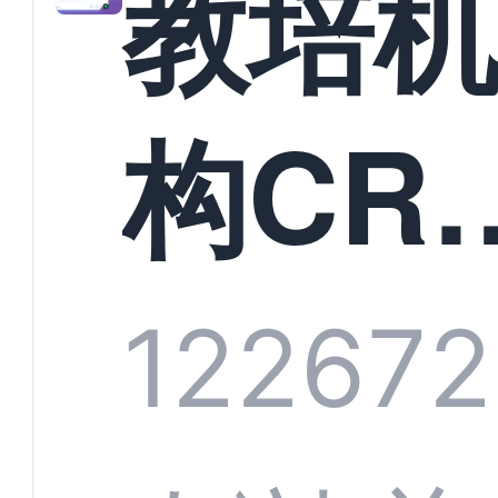
教培
构CR
系统
1226
72