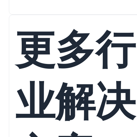
蜕变
接
更多行
业解决