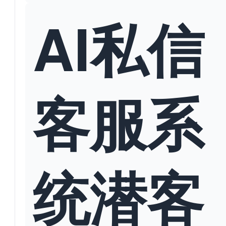
AI私信
客服系
统潜客