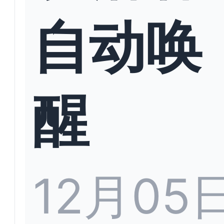
自动唤
醒
12月05