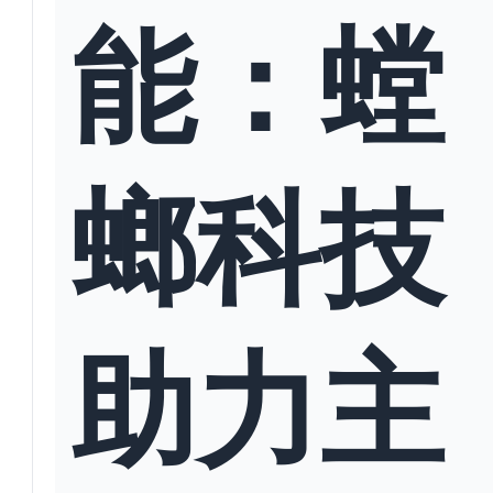
能：螳
螂科技
助力主