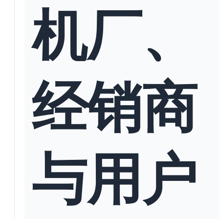
机厂、
经销商
与用户