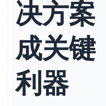
决方案
成关键
利器