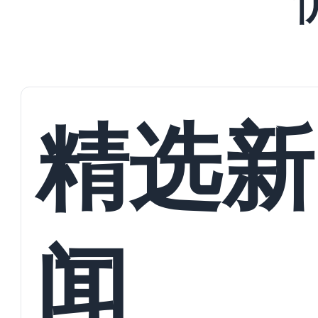
精选新
闻