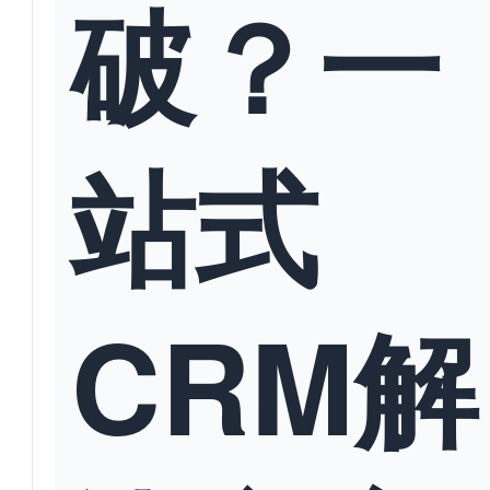
破？一
站式
CRM解