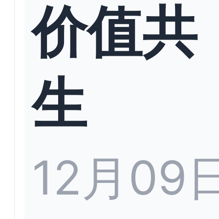
价值共
生
12月09