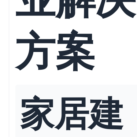
方案
家居建