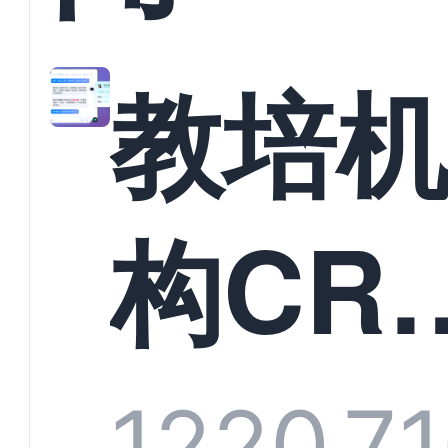
教培
构CR
系统
1220
7