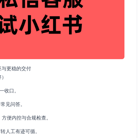
应与更稳的交付
好）
统一收口。
等常见问答。
，方便内控与合规检查。
与转人工有迹可循。