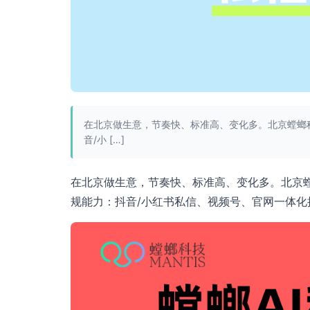
在北京做生意，节奏快、标准高、变化多。北京螳螂
音/小 […]
在北京做生意，节奏快、标准高、变化多。北京螳
规能力：抖音/小红书私信、视频号、官网一体化