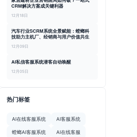
家居建材企业营销困局如何破？一站式
CRM解决方案成关键利器
12月18日
汽车行业SCRM系统全景赋能：螳螂科
技助力主机厂、经销商与用户价值共生
12月09日
AI私信客服系统潜客自动唤醒
12月05日
热门标签
AI在线客服系统
AI客服系统
螳螂AI客服系统
AI在线客服