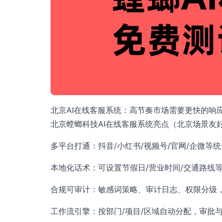
北京AI在线客服系统：高节奏市场需要更快的响
北京螳螂科技AI在线客服系统亮点（北京场景友
多平台打通：抖音/小红书/视频号/官网/企微等
本地化话术：可设置节假日/营业时间/交通路线
合规可审计：敏感词策略、审计日志、权限分级
工作流引擎：按部门/项目/区域自动分配，审批