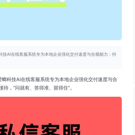
科技AI在线客服系统专为本地企业强化交付速度与合规能力：抖
螂科技AI在线客服系统专为本地企业强化交付速度与合
接待，“问就有、答得准、留得住”。