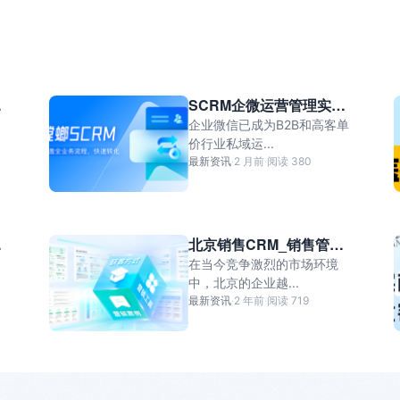
统，
服
离
音
体
汽
系
不
视
育
车
统，
开
频
票
电
本
多
号
务
企
SCRM企微运营管理实操
商
地
渠
一
播
手册：从0到1搭建高转化
离
企业微信已成为B2B和高客单
大
生
道
私域运营体系
价行业私域运...
对
不
促
活
最新资讯
·
2 月前
·
阅读 380
私
多
开
离
服
信
智
高
不
务
承
能
并
开
离
接
统
北京销售CRM_销售管理
客
发
多
线
CRM系统好用吗？
不
在当今竞争激烈的市场环境
与
服
对
平
中，北京的企业越...
开
户
工
话
最新资讯
·
2 年前
·
阅读 719
台
抖
型
具，
回
对
音/
偏
24
复
话
美
好
小
与
统
团
自
时
会