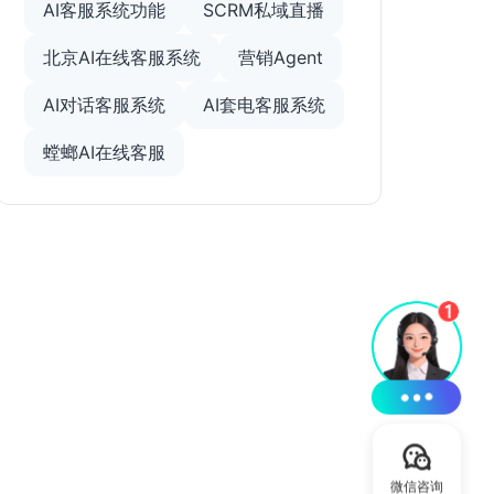
AI客服系统功能
SCRM私域直播
北京AI在线客服系统
营销Agent
AI对话客服系统
AI套电客服系统
螳螂AI在线客服
微信咨询