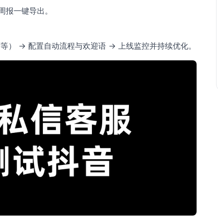
周报一键导出。
育等） → 配置自动流程与欢迎语 → 上线监控并持续优化。