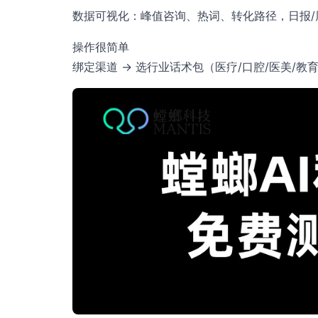
数据可视化：峰值咨询、热词、转化路径，日报/
操作很简单
绑定渠道 → 选行业话术包（医疗/口腔/医美/教