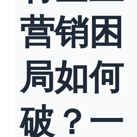
营销困
局如何
破？一