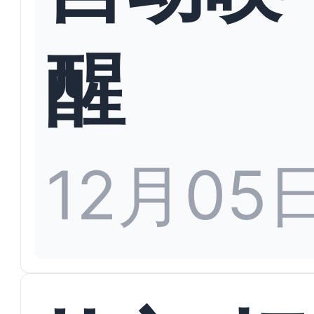
醒
12月05