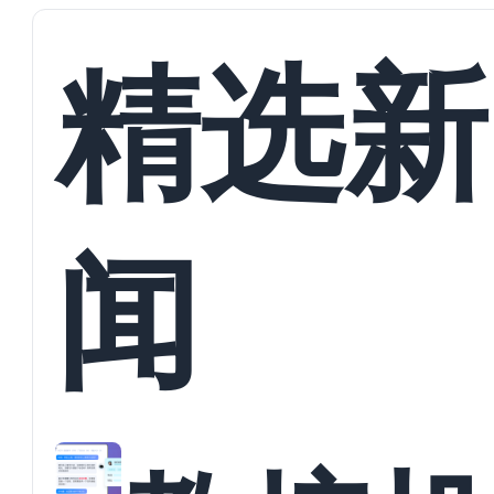
精选新
闻