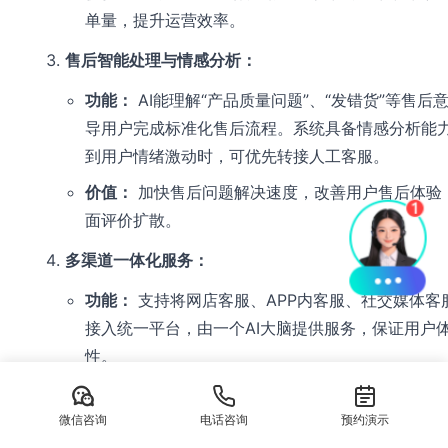
单量，提升运营效率。
售后智能处理与情感分析：
功能：
AI能理解“产品质量问题”、“发错货”等售后
导用户完成标准化售后流程。系统具备情感分析能
到用户情绪激动时，可优先转接人工客服。
价值：
加快售后问题解决速度，改善用户售后体验
面评价扩散。
多渠道一体化服务：
功能：
支持将网店客服、APP内客服、社交媒体客
接入统一平台，由一个AI大脑提供服务，保证用户
性。
价值：
统一管理，数据互通，避免用户在不同渠道
问题。
微信咨询
电话咨询
预约演示