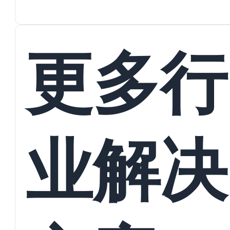
蜕变
接
更多行
业解决