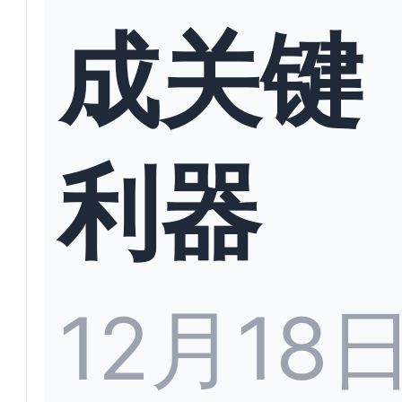
成关键
利器
12月18