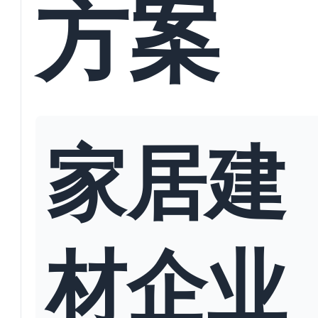
方案
家居建
材企业