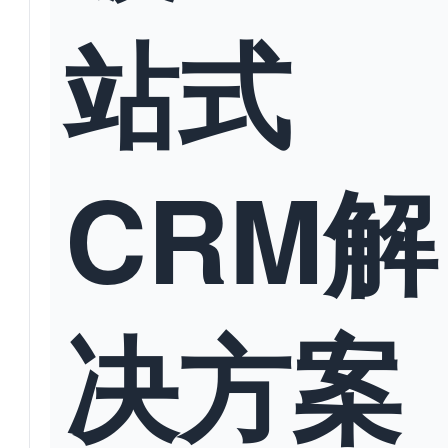
站式
CRM解
决方案