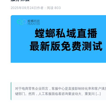
2025年09月24日
作者：
阅读 803
对于电商零售企业而言，客服中心是直接影响转化率和客户满
键部门。然而，人工客服面临着咨询量波动大、重复问 […]