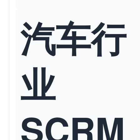
汽车行
业
SCRM