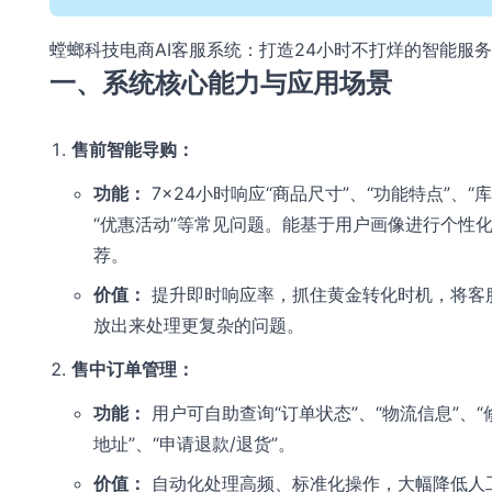
螳螂科技电商AI客服系统：打造24小时不打烊的智能服
一、系统核心能力与应用场景
售前智能导购：
功能：
7×24小时响应“商品尺寸”、“功能特点”、“
“优惠活动”等常见问题。能基于用户画像进行个性
荐。
价值：
提升即时响应率，抓住黄金转化时机，将客
放出来处理更复杂的问题。
售中订单管理：
功能：
用户可自助查询“订单状态”、“物流信息”、“
地址”、“申请退款/退货”。
价值：
自动化处理高频、标准化操作，大幅降低人