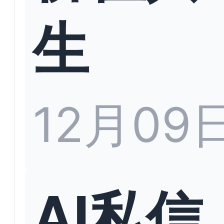
生
12月09
AI私信