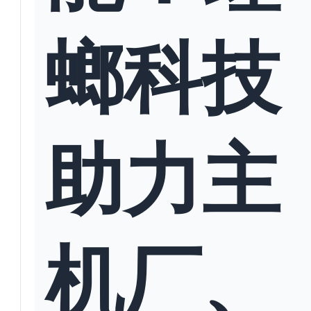
螂科技
助力主
机厂、