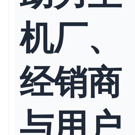
机厂、
经销商
与用户