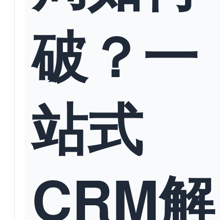
破？一
站式
CRM解