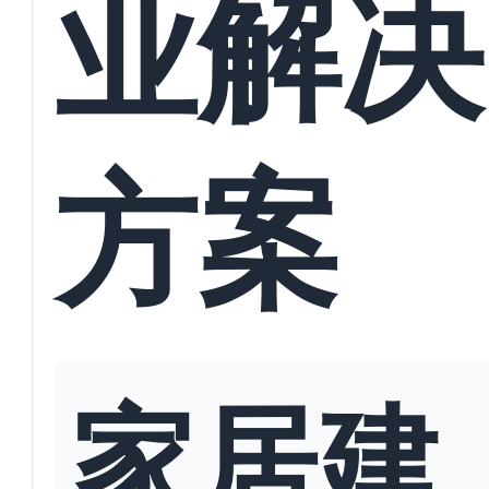
业解决
方案
家居建