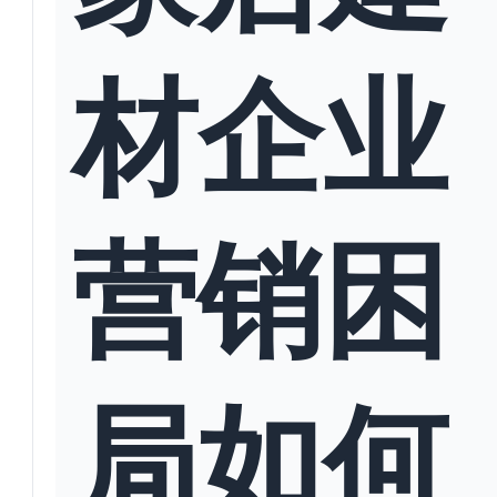
材企业
营销困
局如何