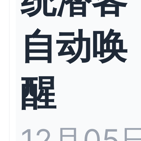
自动唤
醒
12月05