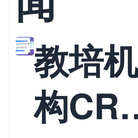
闻
教培
构CR