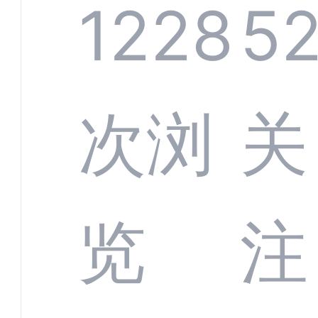
系统
1228
5
部供
次浏
关
商深
览
注