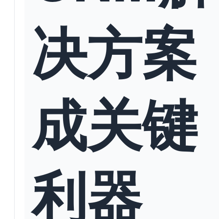
决方案
成关键
利器