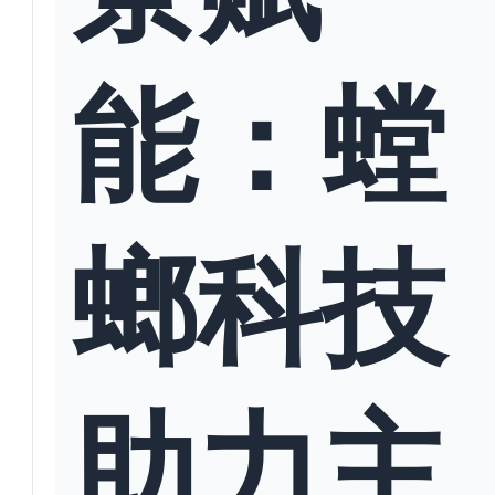
能：螳
螂科技
助力主