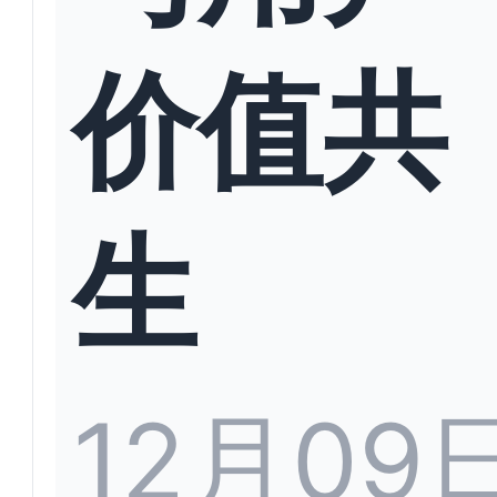
价值共
生
12月09