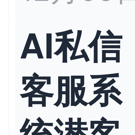
AI私信
客服系
统潜客