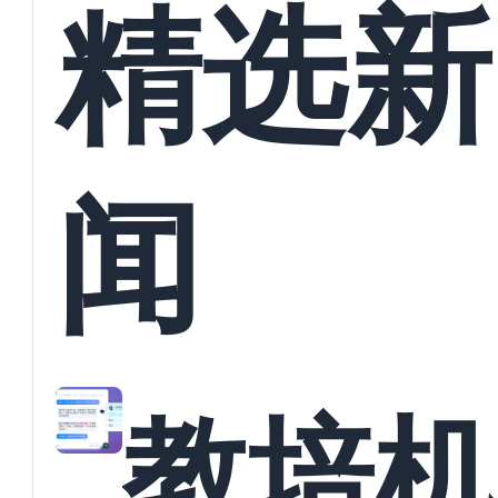
精选新
闻
教培