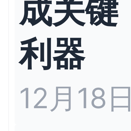
成关键
利器
12月18