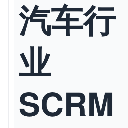
汽车行
业
SCRM