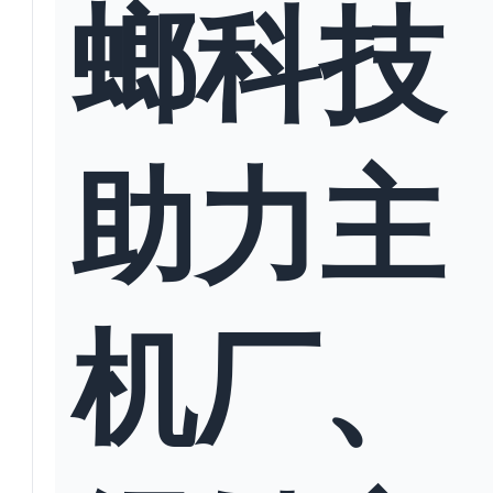
螂科技
助力主
机厂、