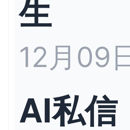
生
12月09
AI私信