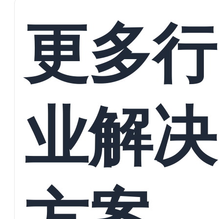
接
更多行
业解决
方案