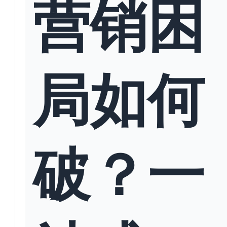
营销困
局如何
破？一