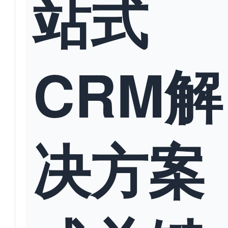
站式
CRM解
决方案