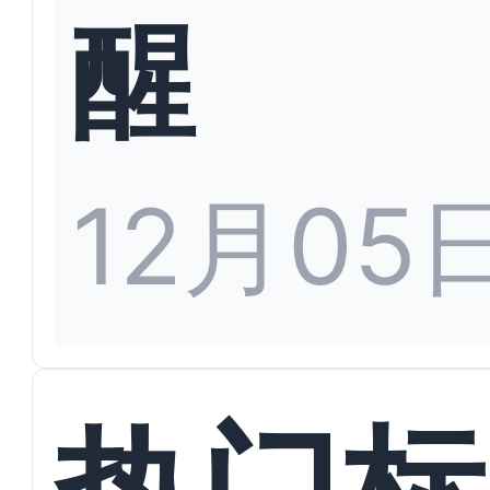
醒
12月05
热门标