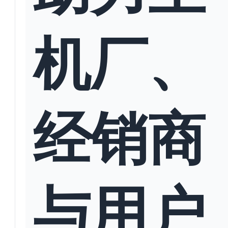
机厂、
经销商
与用户