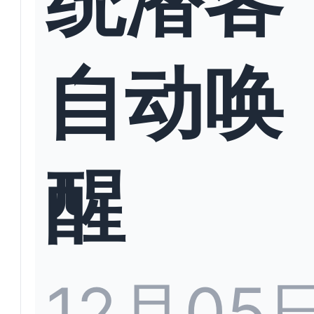
自动唤
醒
12月05