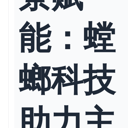
能：螳
螂科技
助力主