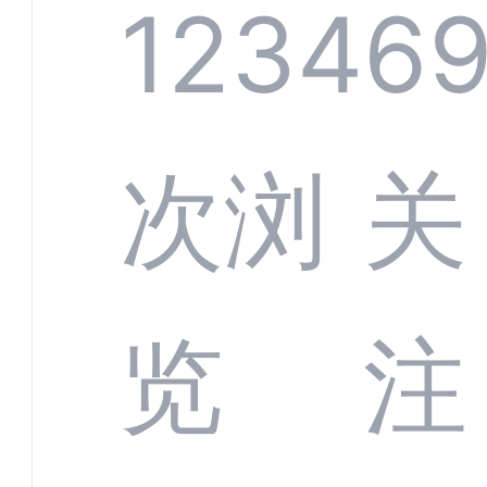
系统
1234
6
部供
次浏
关
商深
览
注