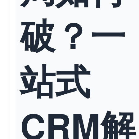
破？一
站式
CRM解