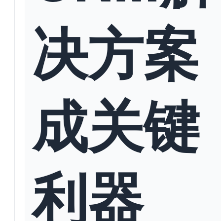
决方案
成关键
利器