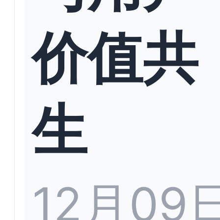
价值共
生
12月09