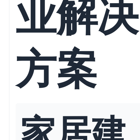
业解决
方案
家居建