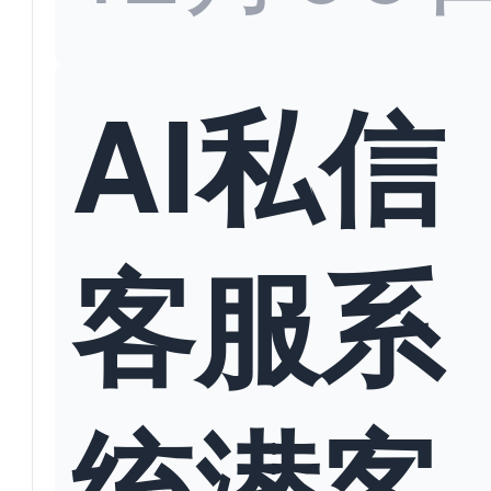
AI私信
客服系
统潜客