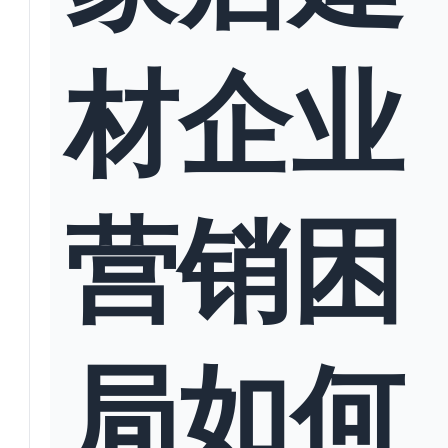
材企业
营销困
局如何