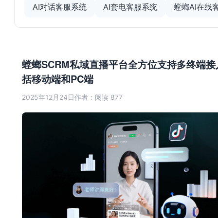
AI对话客服系统
AI套电客服系统
螳螂AI在线
螳螂SCRM私域直播平台全方位支持多终端接
括移动端和PC端
2025年12月24日
作者：
阅读 877