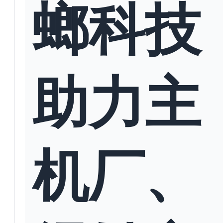
螂科技
助力主
机厂、