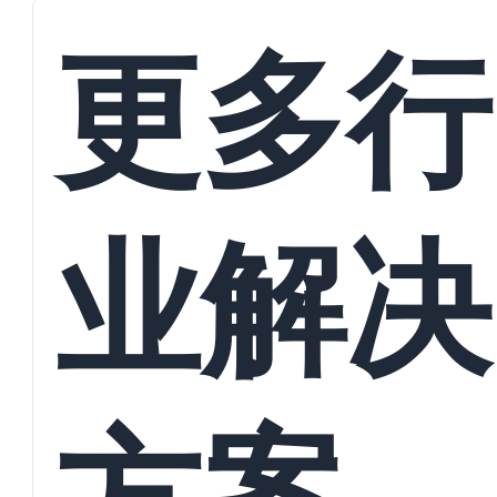
接
更多行
业解决
方案