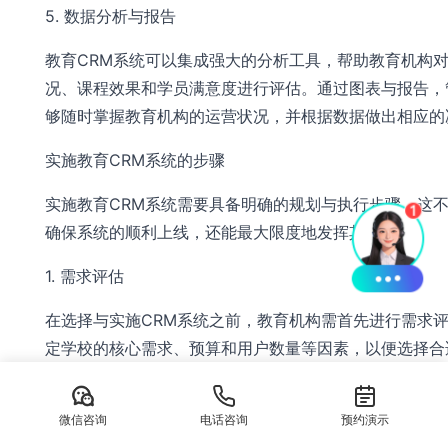
5. 数据分析与报告
教育CRM系统可以集成强大的分析工具，帮助教育机构
况、课程效果和学员满意度进行评估。通过图表与报告，
够随时掌握教育机构的运营状况，并根据数据做出相应的
实施教育CRM系统的步骤
实施教育CRM系统需要具备明确的规划与执行步骤，这
确保系统的顺利上线，还能最大限度地发挥其效能。
1. 需求评估
在选择与实施CRM系统之前，教育机构需首先进行需求
定学校的核心需求、预算和用户数量等因素，以便选择合
统。
2. 选择适合的供应商
微信咨询
电话咨询
预约演示