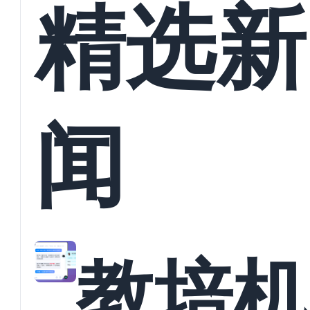
精选新
闻
教培