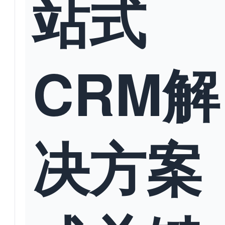
站式
CRM解
决方案