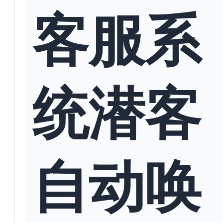
客服系
统潜客
自动唤