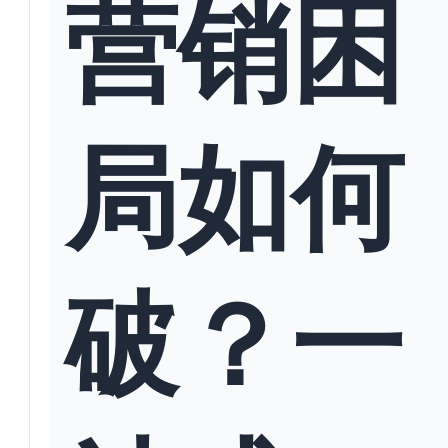
营销困
局如何
破？一