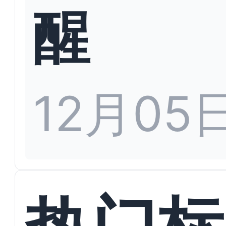
醒
12月05
热门标