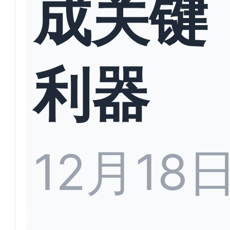
成关键
利器
12月18