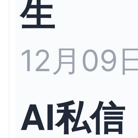
生
12月09
AI私信