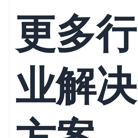
接
更多行
业解决
方案