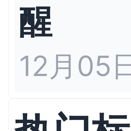
醒
12月05
热门标