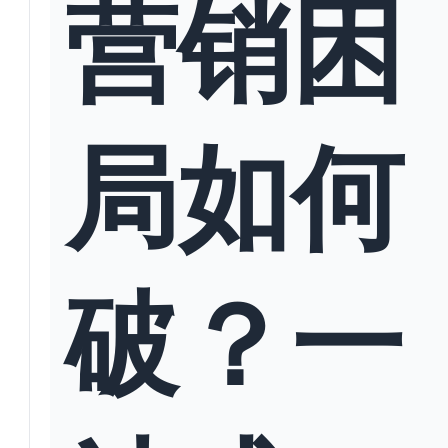
营销困
局如何
破？一