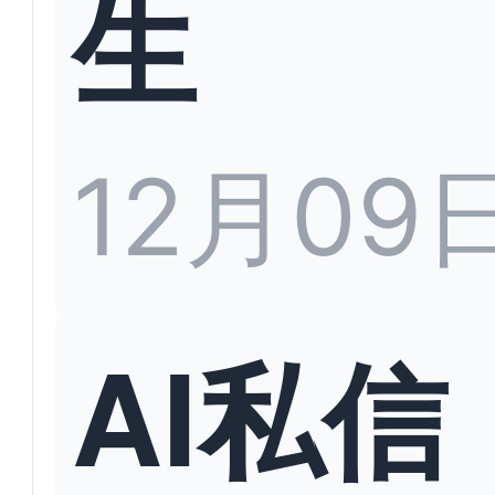
生
12月09
AI私信