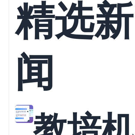
精选新
闻
教培