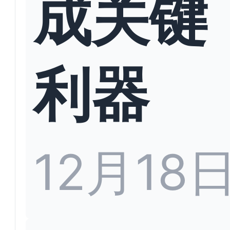
成关键
利器
12月18