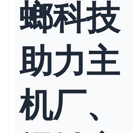
螂科技
助力主
机厂、