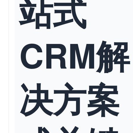
站式
CRM解
决方案