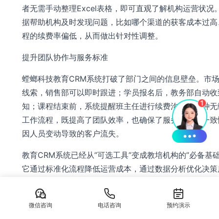
者无需手动整理Excel表格，即可直观了解机构运营状况
据帮助机构及时发现问题，比如哪个渠道的获客成本过高
程的续费率偏低，从而做出针对性调整。
提升团队协作与服务标准
螳螂科技教育CRM系统打破了部门之间的信息壁垒。市
线索，销售部可以即时跟进；学员报名后，教务部自动收
知；课程结束前，系统提醒班主任进行续费沟通。这种无
工作流程，既提高了团队效率，也确保了服务质量的一致
因人员变动导致的客户流失。
教育CRM系统已经从”可选工具”变成教培机构的”必备基础
它通过标准化流程降低运营成本，通过数据分析优化决策
过精细化管理提升学员满意度。对于想要在市场竞争中脱
教育培
微信咨询
电话咨询
预约演示