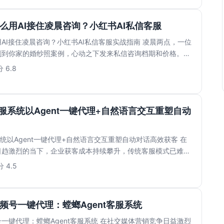
么用AI接住凌晨咨询？小红书AI私信客服
AI接住凌晨咨询？小红书AI私信客服实战指南 凌晨两点，一位
刷到你家的婚纱照案例，心动之下发来私信咨询档期和价格。等
.
 6.8
客服系统以Agent一键代理+自然语言交互重塑自动
系统以Agent一键代理+自然语言交互重塑自动对话高效获客 在
日趋激烈的当下，企业获客成本持续攀升，传统客服模式已难以
 4.5
频号一键代理：螳螂Agent客服系统
一键代理：螳螂Agent客服系统 在社交媒体营销竞争日益激烈