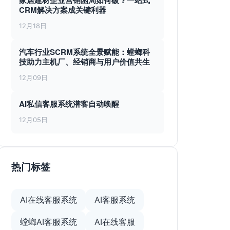
家居建材企业营销困局如何破？一站式
CRM解决方案成关键利器
12月18日
汽车行业SCRM系统全景赋能：螳螂科
技助力主机厂、经销商与用户价值共生
12月09日
AI私信客服系统潜客自动唤醒
12月05日
热门标签
AI在线客服系统
AI客服系统
螳螂AI客服系统
AI在线客服