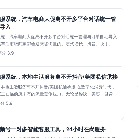
客服系统，汽车电商大促离不开多平台对话统一管
导入
系统，汽车电商大促离不开多平台对话统一管理与订单自动导入
汽车后市场商家都会迎来咨询量的井喷式增长。抖音、快手、淘
..
分 3.9
客服系统，本地生活服务离不开抖音/美团私信承接
：本地生活服务离不开抖音/美团私信承接 在数字化消费时代，
家正面临前所未有的流量竞争压力。无论是餐饮、美容、健身还
..
分 5.8
频号一对多智能客服工具，24小时在岗服务