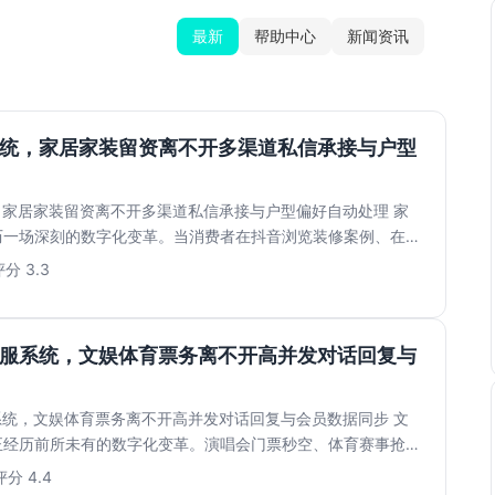
最新
帮助中心
新闻资讯
系统，家居家装留资离不开多渠道私信承接与户型
，家居家装留资离不开多渠道私信承接与户型偏好自动处理 家
历一场深刻的数字化变革。当消费者在抖音浏览装修案例、在小
...
分 3.3
客服系统，文娱体育票务离不开高并发对话回复与
系统，文娱体育票务离不开高并发对话回复与会员数据同步 文
正经历前所未有的数字化变革。演唱会门票秒空、体育赛事抢票
...
评分 4.4