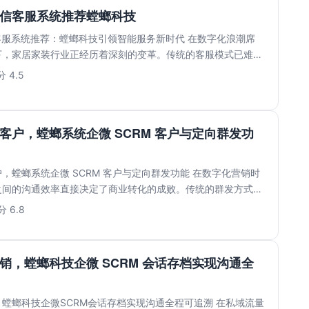
私信客服系统推荐螳螂科技
客服系统推荐：螳螂科技引领智能服务新时代 在数字化浪潮席
下，家居家装行业正经历着深刻的变革。传统的客服模式已难以
...
 4.5
客户，螳螂系统企微 SCRM 客户与定向群发功
，螳螂系统企微 SCRM 客户与定向群发功能 在数字化营销时
之间的沟通效率直接决定了商业转化的成败。传统的群发方式往
.
 6.8
销，螳螂科技企微 SCRM 会话存档实现沟通全
螳螂科技企微SCRM会话存档实现沟通全程可追溯 在私域流量