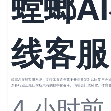
螳螂A
好自动
线客服
理
统，文
螳螂AI在线客服系统，文娱体育票务离不开高并发对话回复与会员
票务行业正经历前所未有的数字化变革。演唱会门票秒空、体育
剧目一票...
4 小时前