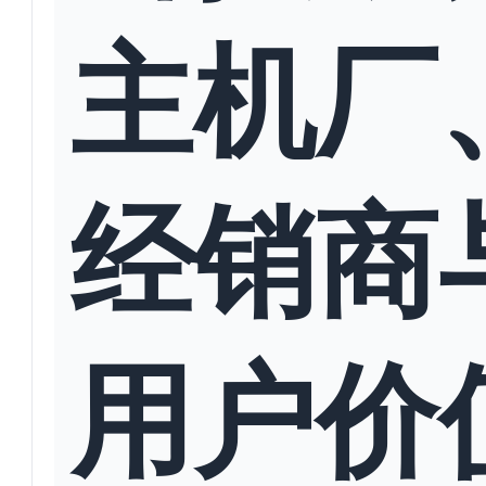
主机厂
经销商
用户价