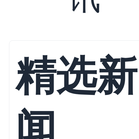
精选新
闻