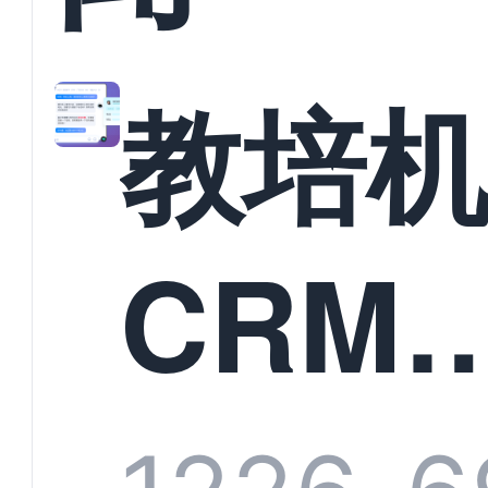
教培
CRM
统头