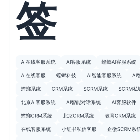
签
AI在线客服系统
AI客服系统
螳螂AI客服系统
AI在线客服
螳螂科技
AI智能客服系统
A
螳螂系统
CRM系统
SCRM系统
SCRM
北京AI客服系统
AI智能对话系统
AI客服软件
螳螂CRM系统
北京CRM系统
教育CRM系统
在线客服系统
小红书私信客服
企微SCRM系