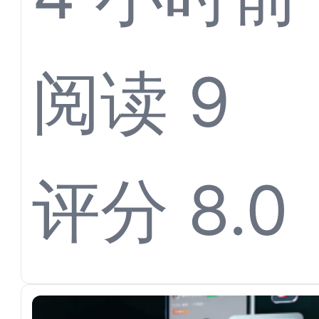
体育票
阅读 9
离不开
评分 8.0