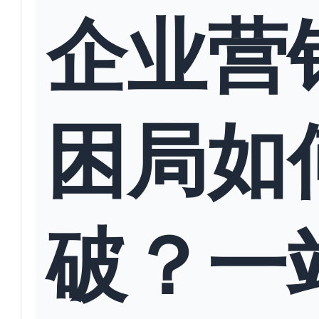
企业营
困局如
破？一