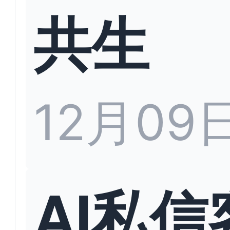
共生
12月09
AI私信