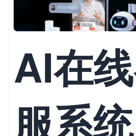
AI在
服系统