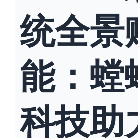
统全景
能：螳
科技助