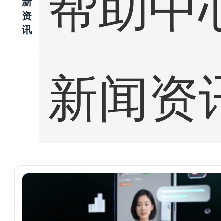
帮助中
新
资
讯
新闻资