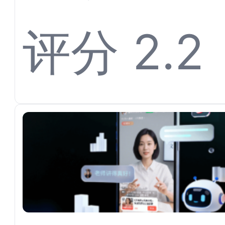
离不开
评分 2.2
平台对