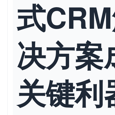
式CR
决方案
关键利