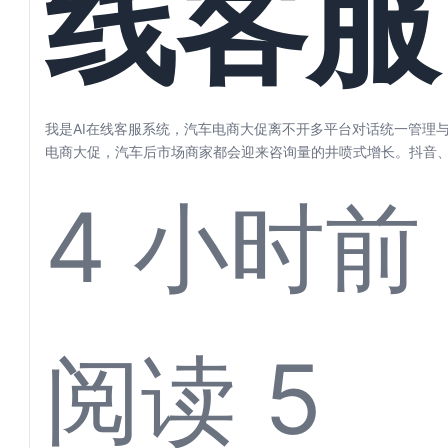
线客服
步
统，汽
我是AI在线客服系统，汽车电商大促离不开多平台对话统一管理与
电商大促，汽车后市场商家都会迎来咨询量的井喷式增长。抖音
东、微信…...
4 小时前
电商大
阅读 5