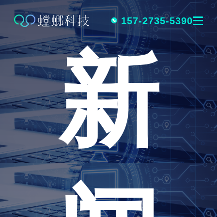
跳
转
157-2735-5390
新
到
内
容