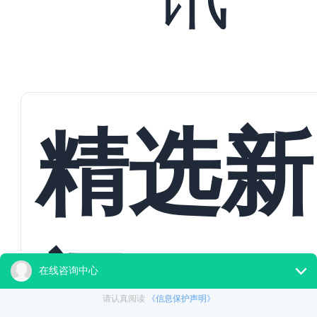
精选新
闻