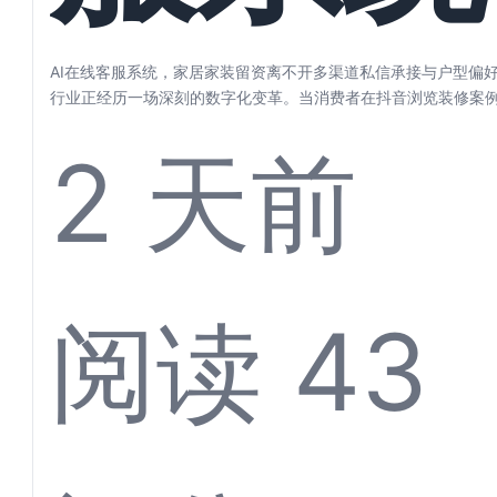
家居家
AI在线客服系统，家居家装留资离不开多渠道私信承接与户型偏好
行业正经历一场深刻的数字化变革。当消费者在抖音浏览装修案
居灵感、...
2 天前
留资离
阅读 43