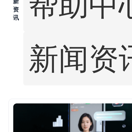
帮助中
新
资
讯
新闻资