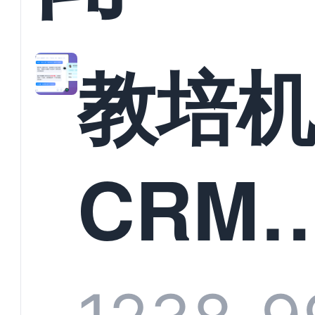
教培
CRM
统头