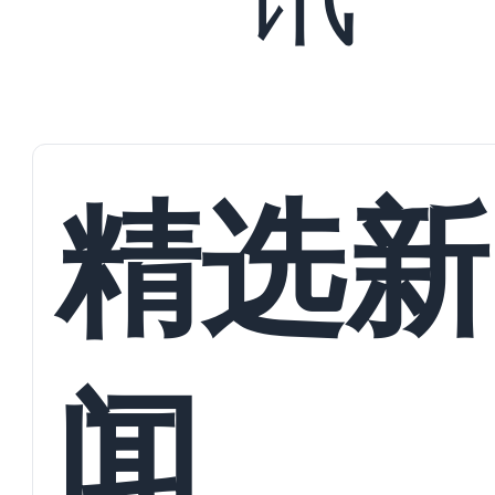
精选新
闻