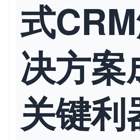
式CR
决方案
关键利