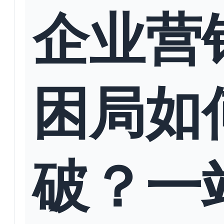
企业营
困局如
破？一