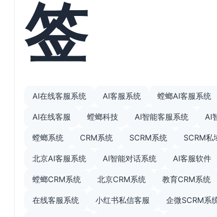
签
AI在线客服系统
AI客服系统
螳螂AI客服系统
AI在线客服
螳螂科技
AI智能客服系统
A
螳螂系统
CRM系统
SCRM系统
SCRM
北京AI客服系统
AI智能对话系统
AI客服软件
螳螂CRM系统
北京CRM系统
教育CRM系统
在线客服系统
小红书私信客服
企微SCRM系