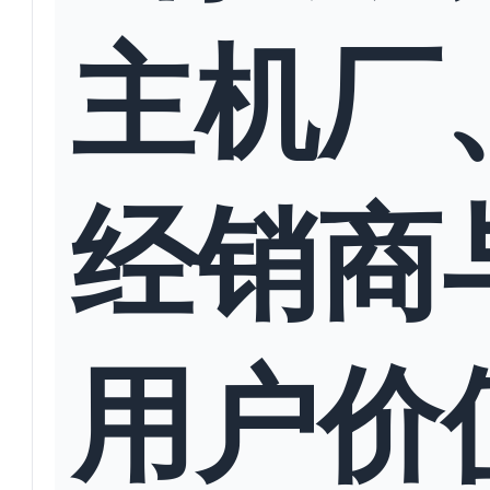
主机厂
经销商
用户价