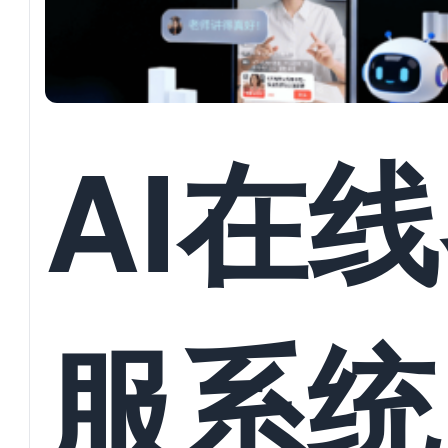
AI在
服系统