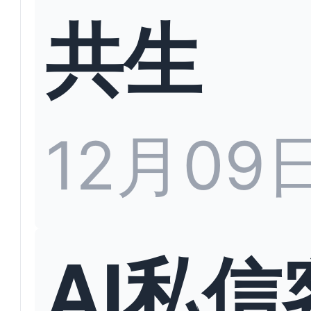
共生
12月09
AI私信