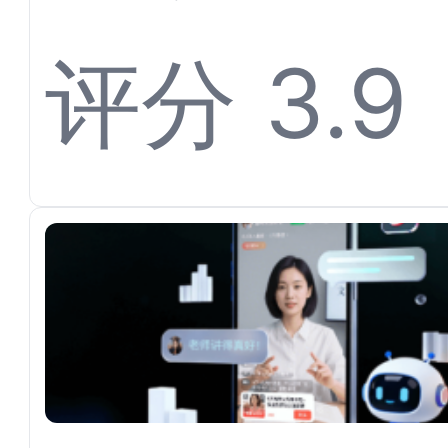
离不开
评分 3.9
平台对