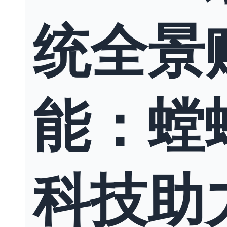
统全景
能：螳
科技助