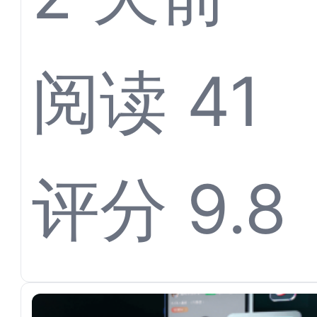
体育票
阅读 41
离不开
评分 9.8