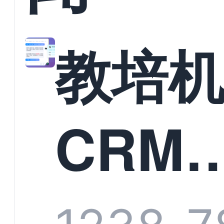
教培
CRM
统头