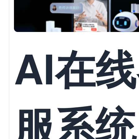
AI在
服系统