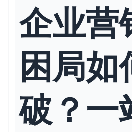
企业营
困局如
破？一