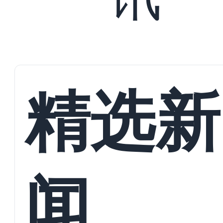
精选新
闻