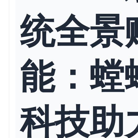
统全景
能：螳
科技助