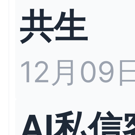
共生
12月09
AI私信