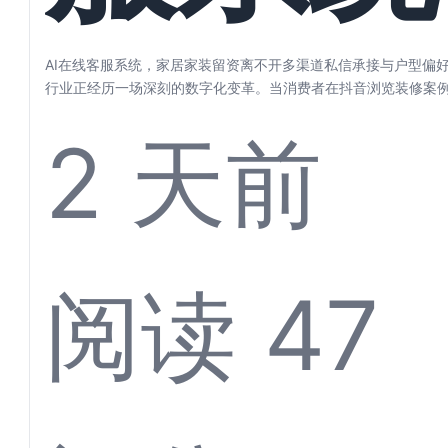
家居家
AI在线客服系统，家居家装留资离不开多渠道私信承接与户型偏好
行业正经历一场深刻的数字化变革。当消费者在抖音浏览装修案
居灵感、...
2 天前
留资离
阅读 47