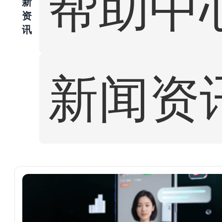
帮助中
新
资
讯
新闻资