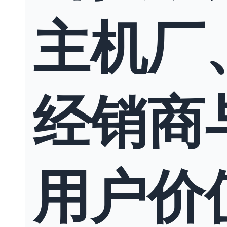
主机厂
经销商
用户价