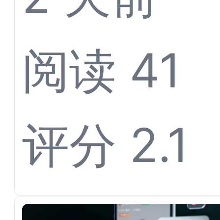
体育票
阅读 41
离不开
评分 2.1