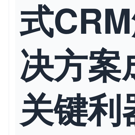
式CR
决方案
关键利