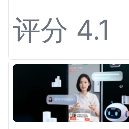
离不开
评分 4.1
平台对