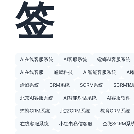
签
AI在线客服系统
AI客服系统
螳螂AI客服系统
AI在线客服
螳螂科技
AI智能客服系统
A
螳螂系统
CRM系统
SCRM系统
SCRM
北京AI客服系统
AI智能对话系统
AI客服软件
螳螂CRM系统
北京CRM系统
教育CRM系统
在线客服系统
小红书私信客服
企微SCRM系