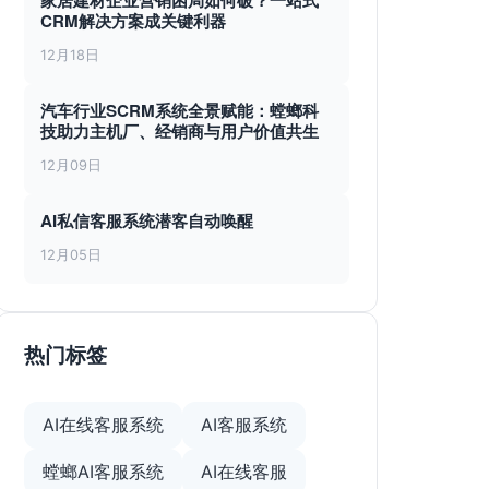
家居建材企业营销困局如何破？一站式
CRM解决方案成关键利器
12月18日
汽车行业SCRM系统全景赋能：螳螂科
技助力主机厂、经销商与用户价值共生
12月09日
AI私信客服系统潜客自动唤醒
12月05日
热门标签
AI在线客服系统
AI客服系统
螳螂AI客服系统
AI在线客服