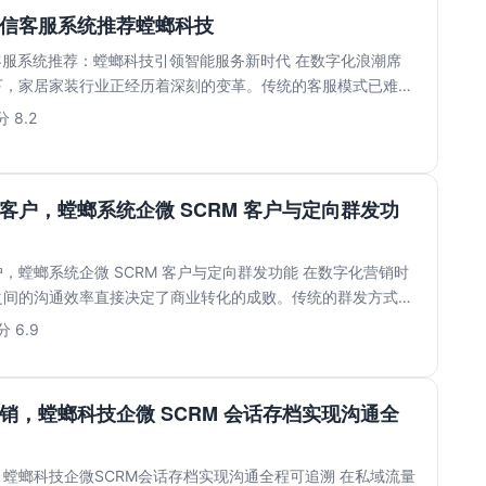
私信客服系统推荐螳螂科技
客服系统推荐：螳螂科技引领智能服务新时代 在数字化浪潮席
下，家居家装行业正经历着深刻的变革。传统的客服模式已难以
...
 8.2
客户，螳螂系统企微 SCRM 客户与定向群发功
，螳螂系统企微 SCRM 客户与定向群发功能 在数字化营销时
之间的沟通效率直接决定了商业转化的成败。传统的群发方式往
.
 6.9
销，螳螂科技企微 SCRM 会话存档实现沟通全
螳螂科技企微SCRM会话存档实现沟通全程可追溯 在私域流量