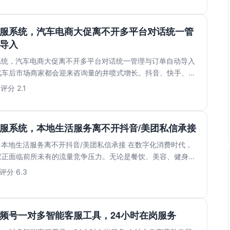
客服系统，汽车电商大促离不开多平台对话统一管
导入
系统，汽车电商大促离不开多平台对话统一管理与订单自动导入
汽车后市场商家都会迎来咨询量的井喷式增长。抖音、快手、淘
..
3
评分 2.1
客服系统，本地生活服务离不开抖音/美团私信承接
：本地生活服务离不开抖音/美团私信承接 在数字化消费时代，
家正面临前所未有的流量竞争压力。无论是餐饮、美容、健身还
..
评分 6.3
频号一对多智能客服工具，24小时在岗服务