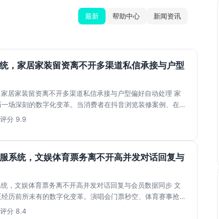
最新
帮助中心
新闻资讯
系统，家居家装留资离不开多渠道私信承接与户型
，家居家装留资离不开多渠道私信承接与户型偏好自动处理 家
历一场深刻的数字化变革。当消费者在抖音浏览装修案例、在小
...
评分 9.9
客服系统，文娱体育票务离不开高并发对话回复与
系统，文娱体育票务离不开高并发对话回复与会员数据同步 文
正经历前所未有的数字化变革。演唱会门票秒空、体育赛事抢票
...
评分 8.4