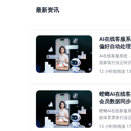
最新资讯
AI在线客服
偏好自动处理
AI在线客服系统
居家装行业正经
红书收藏家居灵感、
12 小时前
阅读 13
螳螂AI在线
会员数据同步
螳螂AI在线客服
娱体育票务行业
大战、热门剧目一票
13 小时前
阅读 17