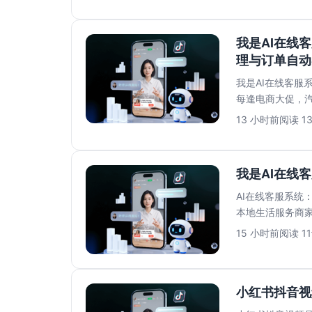
我是AI在线
理与订单自动
我是AI在线客服
每逢电商大促，
宝、京东、微信….
13 小时前
阅读 1
我是AI在线
AI在线客服系统
本地生活服务商
是家政服务，消费.
15 小时前
阅读 11
小红书抖音视