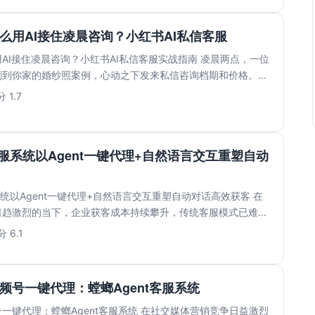
么用AI接住凌晨咨询？小红书AI私信客服
AI接住凌晨咨询？小红书AI私信客服实战指南 凌晨两点，一位
刷到你家的婚纱照案例，心动之下发来私信咨询档期和价格。等
.
 1.7
客服系统以Agent一键代理+自然语言交互重塑自动
系统以Agent一键代理+自然语言交互重塑自动对话高效获客 在
日趋激烈的当下，企业获客成本持续攀升，传统客服模式已难以
 6.1
频号一键代理：螳螂Agent客服系统
一键代理：螳螂Agent客服系统 在社交媒体营销竞争日益激烈