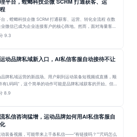
理平台，螳螂科技企微 SCRM 打通获客、运
程
台，螳螂科技企微 SCRM 打通获客、运营、转化全流程 在数
企业微信已成为企业连接客户的核心阵地。然而，面对海量客户
.
 9.3
运动品牌私域新入口，AI私信客服自动接待不让
动品牌私域运营的新战场。用户刷到运动装备短视频或直播，顺
件有L码吗”，这个简单的动作可能是品牌私域获客的开始。但
...
 8.9
流私信咨询猛增，运动品牌如何用AI私信客服自
化
动装备视频，可能带来上千条私信——“有链接吗？”“尺码怎么