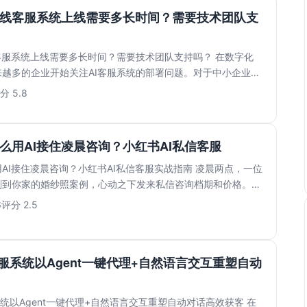
在线客服系统上线需要多长时间？需要技术团队支
客服系统上线需要多长时间？需要技术团队支持吗？ 在数字化
越多的企业开始关注AI客服系统的部署问题。对于中小企业而
..
分 5.8
么用AI接住凌晨咨询？小红书AI私信客服
AI接住凌晨咨询？小红书AI私信客服实战指南 凌晨两点，一位
刷到你家的婚纱照案例，心动之下发来私信咨询档期和价格。等
.
6
评分 2.5
客服系统以Agent一键代理+自然语言交互重塑自动
系统以Agent一键代理+自然语言交互重塑自动对话高效获客 在