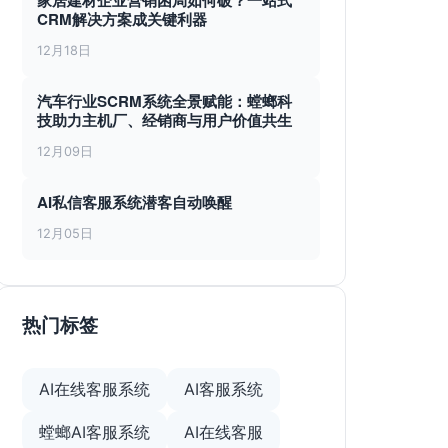
家居建材企业营销困局如何破？一站式
CRM解决方案成关键利器
12月18日
汽车行业SCRM系统全景赋能：螳螂科
技助力主机厂、经销商与用户价值共生
12月09日
AI私信客服系统潜客自动唤醒
12月05日
热门标签
AI在线客服系统
AI客服系统
螳螂AI客服系统
AI在线客服