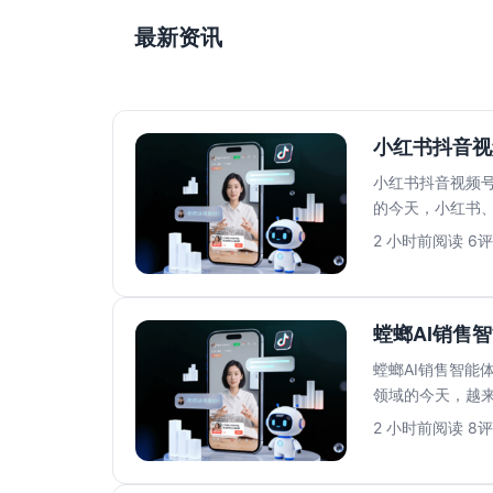
最新资讯
小红书抖音视
小红书抖音视频号
的今天，小红书
多平台运营带来的私
2 小时前
阅读 6
评
螳螂AI销售
螳螂AI销售智能
领域的今天，越来
上的AI解决...
2 小时前
阅读 8
评