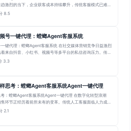
日趋激烈的当下，企业获客成本持续攀升，传统客服模式已难以
 8.5
频号一键代理：螳螂Agent客服系统
一键代理：螳螂Agent客服系统 在社交媒体营销竞争日益激烈
临着来自抖音、小红书、视频号等多平台的私信咨询压力。传统
.
 3.3
样思考：螳螂Agent客服系统Agent一键代理
考：螳螂Agent客服系统Agent一键代理 在数字化转型浪潮
销售环节正经历着前所未有的变革。传统人工客服面临人力成本
 2.1