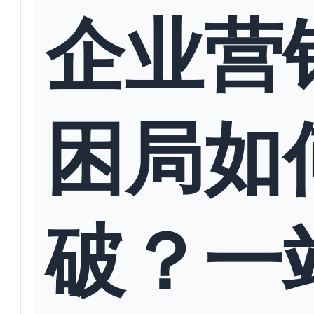
企业营
困局如
破？一