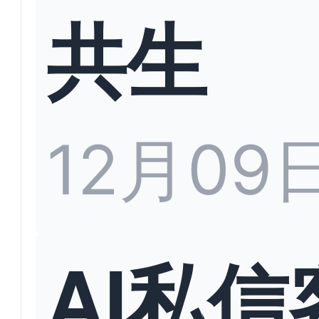
共生
12月09
AI私信