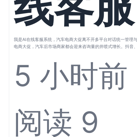
线客服
步
统，汽
我是AI在线客服系统，汽车电商大促离不开多平台对话统一管理与
电商大促，汽车后市场商家都会迎来咨询量的井喷式增长。抖音
东、微信…...
5 小时前
电商大
阅读 9