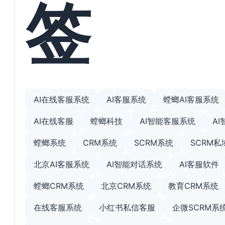
签
AI在线客服系统
AI客服系统
螳螂AI客服系统
AI在线客服
螳螂科技
AI智能客服系统
A
螳螂系统
CRM系统
SCRM系统
SCRM
北京AI客服系统
AI智能对话系统
AI客服软件
螳螂CRM系统
北京CRM系统
教育CRM系统
在线客服系统
小红书私信客服
企微SCRM系