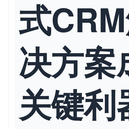
式CR
决方案
关键利