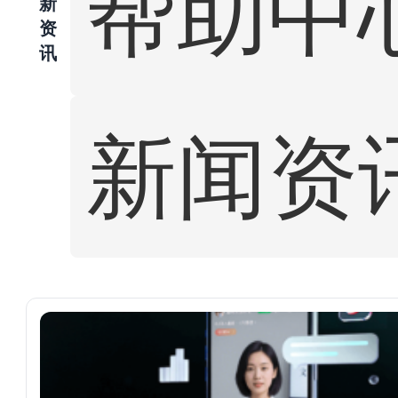
帮助中
新
资
讯
新闻资