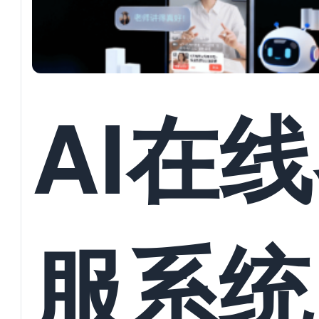
AI在
服系统