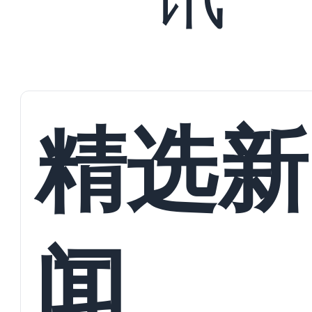
精选新
闻