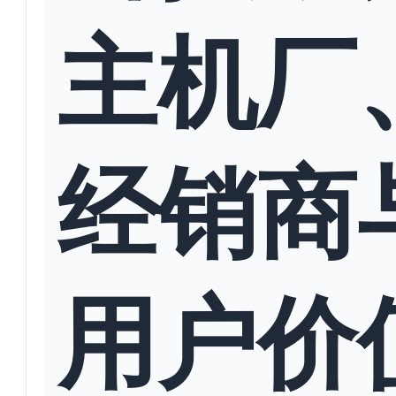
主机厂
经销商
用户价