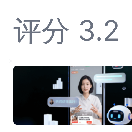
离不开
评分 3.2
平台对