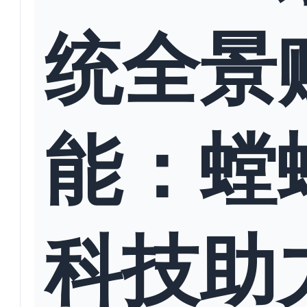
统全景
能：螳
科技助