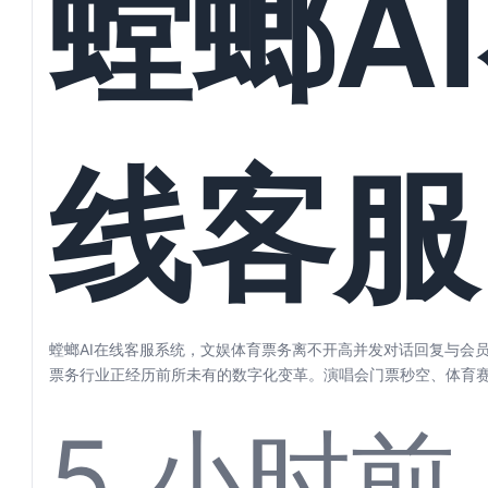
螳螂A
好自动
线客服
理
统，文
螳螂AI在线客服系统，文娱体育票务离不开高并发对话回复与会员
票务行业正经历前所未有的数字化变革。演唱会门票秒空、体育
剧目一票...
5 小时前