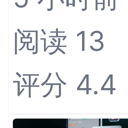
体育票
阅读 13
离不开
评分 4.4