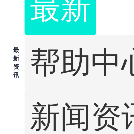
最新
帮助中
最
新
资
讯
新闻资