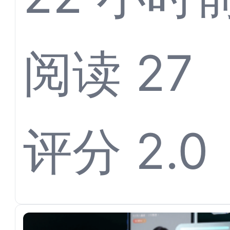
Agen
阅读 27
服系统
评分 2.0