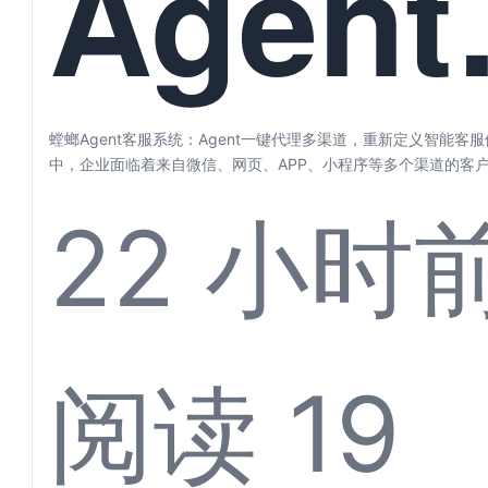
Agen
服系统
螳螂Agent客服系统：Agent一键代理多渠道，重新定义智能客
中，企业面临着来自微信、网页、APP、小程序等多个渠道的客户咨
22 小时
Agen
阅读 19