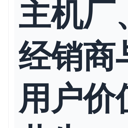
主机厂
经销商
用户价