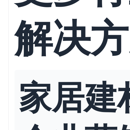
解决方
家居建