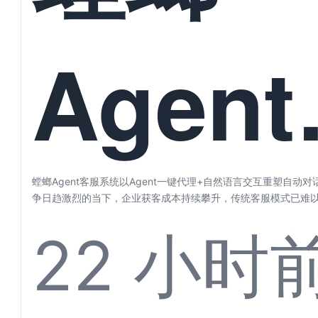
Agen
服系统
螳螂Agent客服系统以Agent一键代理+自然语言交互重塑自动
争日趋激烈的当下，企业获客成本持续攀升，传统客服模式已难以满
22 小时