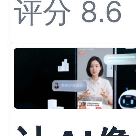
Agen
评分 8.6
服系统