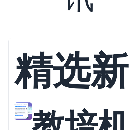
精选新
教培