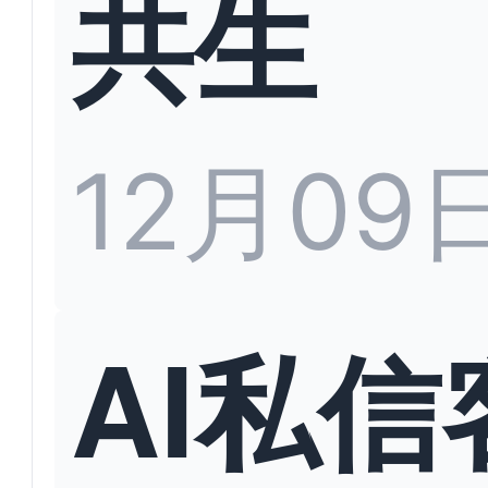
共生
12月09
AI私信