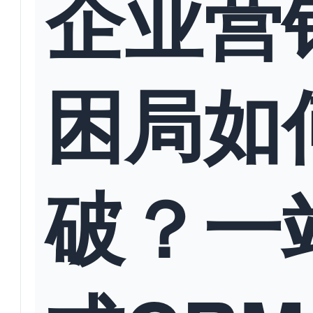
企业营
困局如
破？一