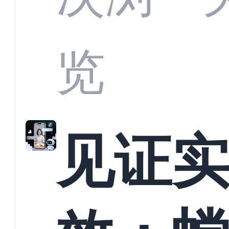
析：
览
科技
见证
定义