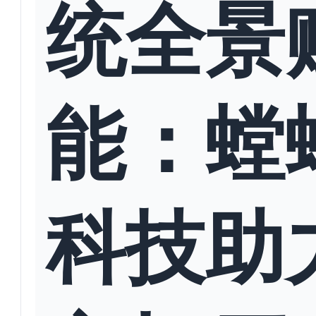
统全景
能：螳
科技助