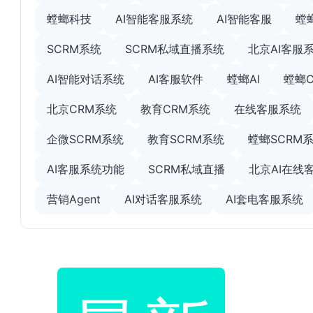
螳螂科技
AI智能客服系统
AI智能客服
螳
SCRM系统
SCRM私域直播系统
北京AI客服
AI智能对话系统
AI客服软件
螳螂AI
螳螂
北京CRM系统
教育CRM系统
在线客服系统
企微SCRM系统
教育SCRM系统
螳螂SCRM
AI客服系统功能
SCRM私域直播
北京AI在线
营销Agent
AI对话客服系统
AI套电客服系统