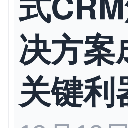
式CR
决方案
关键利