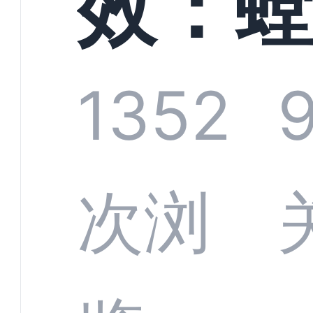
效：
标准
科技C
1352
如何
次浏