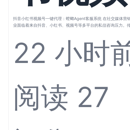
话高效
一键代
抖音小红书视频号一键代理：螳螂Agent客服系统 在社交媒体
业面临着来自抖音、小红书、视频号等多平台的私信咨询压力。传统
22 小时
客
理：螳
阅读 27