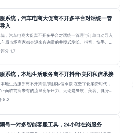
客服系统，汽车电商大促离不开多平台对话统一管
导入
系统，汽车电商大促离不开多平台对话统一管理与订单自动导入
汽车后市场商家都会迎来咨询量的井喷式增长。抖音、快手、淘
..
9
评分 1.7
客服系统，本地生活服务离不开抖音/美团私信承接
：本地生活服务离不开抖音/美团私信承接 在数字化消费时代，
家正面临前所未有的流量竞争压力。无论是餐饮、美容、健身还
..
 8.2
频号一对多智能客服工具，24小时在岗服务