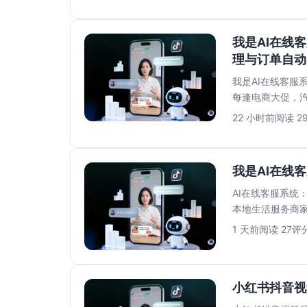
我是AI在线
理与订单自动
我是AI在线客服
每逢电商大促，
宝、京东、微信….
22 小时前
阅读 2
我是AI在线
AI在线客服系统
本地生活服务商
是家政服务，消费.
1 天前
阅读 27
评分
小红书抖音视