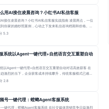
么用AI接住凌晨咨询？小红书AI私信客服
AI接住凌晨咨询？小红书AI私信客服实战指南 凌晨两点，一位
刷到你家的婚纱照案例，心动之下发来私信咨询档期和价格。等
.
 5.3
客服系统以Agent一键代理+自然语言交互重塑自动
系统以Agent一键代理+自然语言交互重塑自动对话高效获客 在
日趋激烈的当下，企业获客成本持续攀升，传统客服模式已难以
 2.8
频号一键代理：螳螂Agent客服系统
一键代理：螳螂Agent客服系统 在社交媒体营销竞争日益激烈