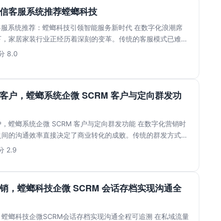
私信客服系统推荐螳螂科技
客服系统推荐：螳螂科技引领智能服务新时代 在数字化浪潮席
下，家居家装行业正经历着深刻的变革。传统的客服模式已难以
...
 8.0
客户，螳螂系统企微 SCRM 客户与定向群发功
，螳螂系统企微 SCRM 客户与定向群发功能 在数字化营销时
之间的沟通效率直接决定了商业转化的成败。传统的群发方式往
.
 2.9
销，螳螂科技企微 SCRM 会话存档实现沟通全
螳螂科技企微SCRM会话存档实现沟通全程可追溯 在私域流量