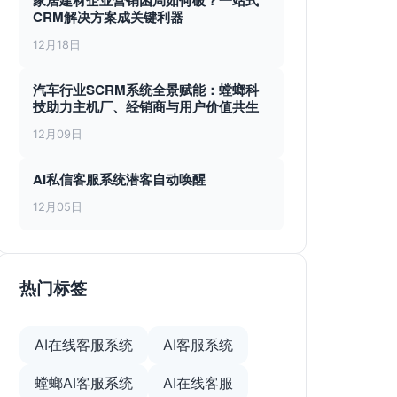
家居建材企业营销困局如何破？一站式
CRM解决方案成关键利器
12月18日
汽车行业SCRM系统全景赋能：螳螂科
技助力主机厂、经销商与用户价值共生
12月09日
AI私信客服系统潜客自动唤醒
12月05日
热门标签
AI在线客服系统
AI客服系统
螳螂AI客服系统
AI在线客服