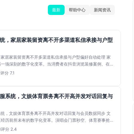
最新
帮助中心
新闻资讯
系统，家居家装留资离不开多渠道私信承接与户型
，家居家装留资离不开多渠道私信承接与户型偏好自动处理 家
历一场深刻的数字化变革。当消费者在抖音浏览装修案例、在小
...
1
评分 7.1
客服系统，文娱体育票务离不开高并发对话回复与
系统，文娱体育票务离不开高并发对话回复与会员数据同步 文
正经历前所未有的数字化变革。演唱会门票秒空、体育赛事抢票
...
3
评分 2.4