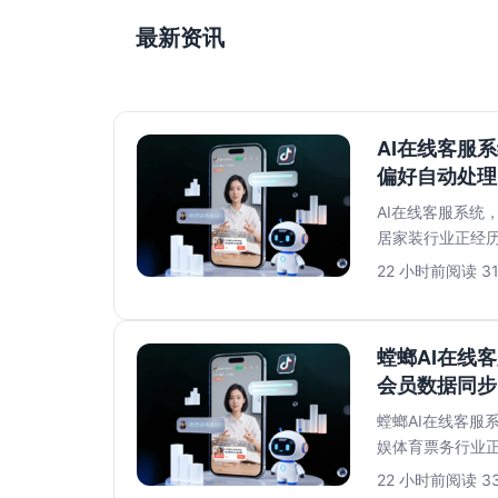
最新资讯
AI在线客服
偏好自动处理
AI在线客服系统
居家装行业正经
红书收藏家居灵感、
22 小时前
阅读 3
螳螂AI在线
会员数据同步
螳螂AI在线客服
娱体育票务行业
大战、热门剧目一票
22 小时前
阅读 3