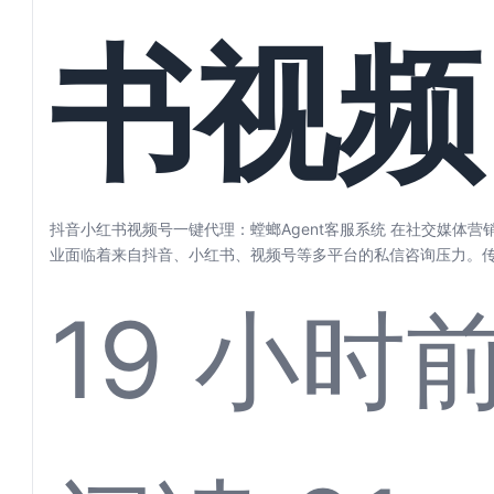
塑自动
书视频
话高效
一键代
抖音小红书视频号一键代理：螳螂Agent客服系统 在社交媒体
业面临着来自抖音、小红书、视频号等多平台的私信咨询压力。传统
19 小时
客