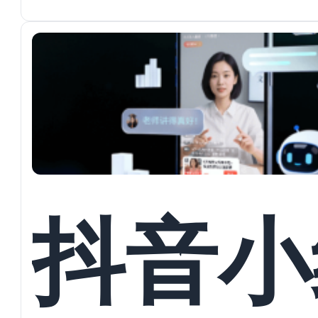
+自然
言交互
抖音小