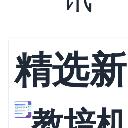
精选新
教培