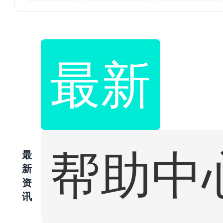
最新
帮助中
最
新
资
讯