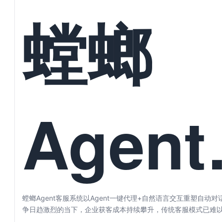
螳螂
Agen
螳螂Agent客服系统以Agent一键代理+自然语言交互重塑自动
争日趋激烈的当下，企业获客成本持续攀升，传统客服模式已难以满