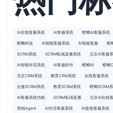
AI在线客服系统
AI客服系统
螳螂AI客服系统
螳螂科技
AI智能客服系统
AI智能客服
螳
SCRM系统
SCRM私域直播系统
北京AI客服
AI智能对话系统
AI客服软件
螳螂AI
螳螂
北京CRM系统
教育CRM系统
在线客服系统
企微SCRM系统
教育SCRM系统
螳螂SCRM
AI客服系统功能
SCRM私域直播
北京AI在线
营销Agent
AI对话客服系统
AI套电客服系统