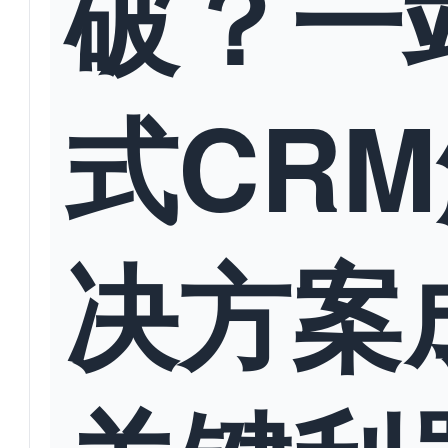
破？一
式CR
决方案