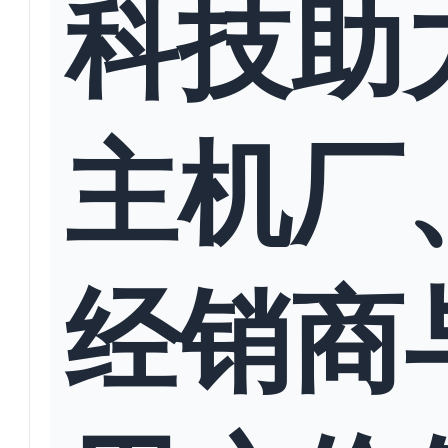
科技助
主机厂
经销商