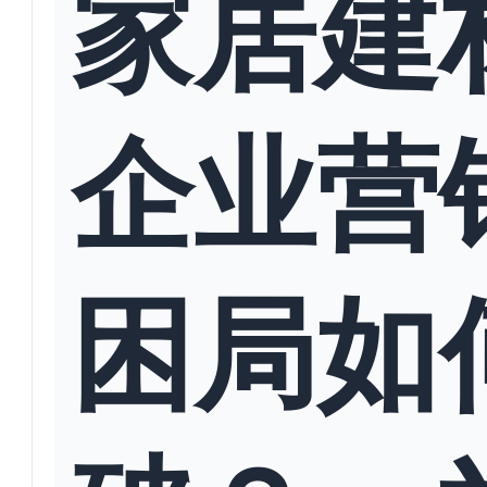
家居建
企业营
困局如