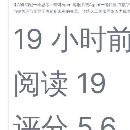
考：螳
让AI像销冠一样思考：螳螂Agent客服系统Agent一键代理 在
与销售环节正经历着前所未有的变革。传统人工客服面临人力成本高
19 小时
Agen
阅读 19
评分 5.6