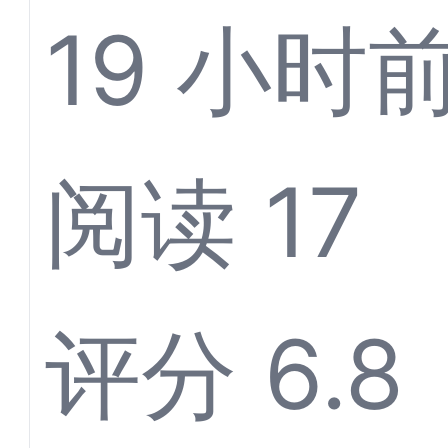
服系统
19 小时
Agen
阅读 17
键代理
评分 6.8