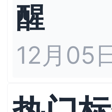
醒
12月05
热门标