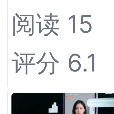
Agen
阅读 15
键代理
评分 6.1
渠道