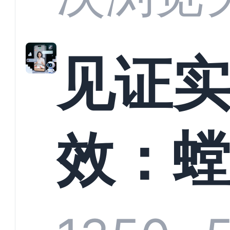
析：
见证
科技
效：
定义