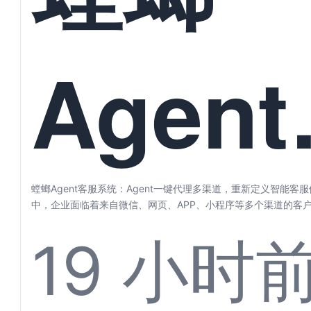
Agen
服系统
螳螂Agent客服系统：Agent一键代理多渠道，重新定义智能客
中，企业面临着来自微信、网页、APP、小程序等多个渠道的客户咨
19 小时