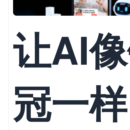
让AI
冠一样