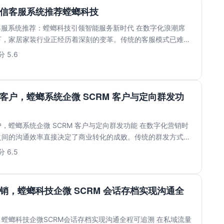
私信客服系统推荐螳螂科技
客服系统推荐：螳螂科技引领智能服务新时代 在数字化浪潮席
下，家居家装行业正经历着深刻的变革。传统的客服模式已难以
...
 5.6
客户，螳螂系统企微 SCRM 客户与定向群发功
，螳螂系统企微 SCRM 客户与定向群发功能 在数字化营销时
之间的沟通效率直接决定了商业转化的成败。传统的群发方式往
.
 6.5
销，螳螂科技企微 SCRM 会话存档实现沟通全
螳螂科技企微SCRM会话存档实现沟通全程可追溯 在私域流量