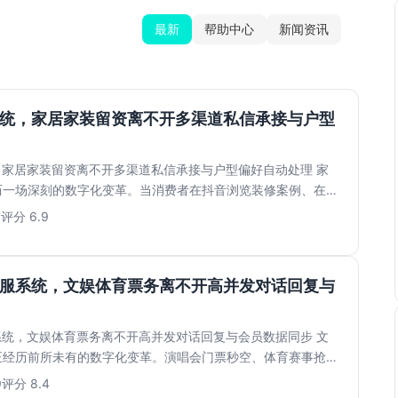
最新
帮助中心
新闻资讯
系统，家居家装留资离不开多渠道私信承接与户型
，家居家装留资离不开多渠道私信承接与户型偏好自动处理 家
历一场深刻的数字化变革。当消费者在抖音浏览装修案例、在小
...
7
评分 6.9
客服系统，文娱体育票务离不开高并发对话回复与
系统，文娱体育票务离不开高并发对话回复与会员数据同步 文
正经历前所未有的数字化变革。演唱会门票秒空、体育赛事抢票
...
9
评分 8.4