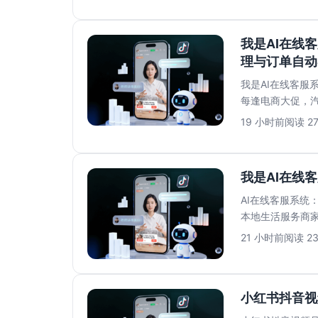
我是AI在线
理与订单自动
我是AI在线客服
每逢电商大促，
宝、京东、微信….
19 小时前
阅读 2
我是AI在线
AI在线客服系统
本地生活服务商
是家政服务，消费.
21 小时前
阅读 2
小红书抖音视