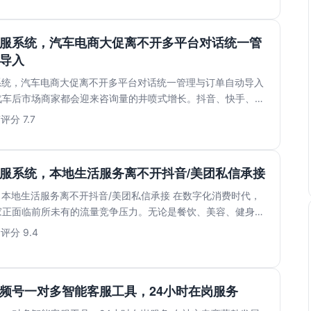
客服系统，汽车电商大促离不开多平台对话统一管
导入
系统，汽车电商大促离不开多平台对话统一管理与订单自动导入
汽车后市场商家都会迎来咨询量的井喷式增长。抖音、快手、淘
..
7
评分 7.7
客服系统，本地生活服务离不开抖音/美团私信承接
：本地生活服务离不开抖音/美团私信承接 在数字化消费时代，
家正面临前所未有的流量竞争压力。无论是餐饮、美容、健身还
..
3
评分 9.4
频号一对多智能客服工具，24小时在岗服务