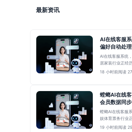
最新资讯
AI在线客服
偏好自动处理
AI在线客服系统
居家装行业正经
红书收藏家居灵感、
18 小时前
阅读 2
螳螂AI在线
会员数据同步
螳螂AI在线客服
娱体育票务行业
大战、热门剧目一票
19 小时前
阅读 2