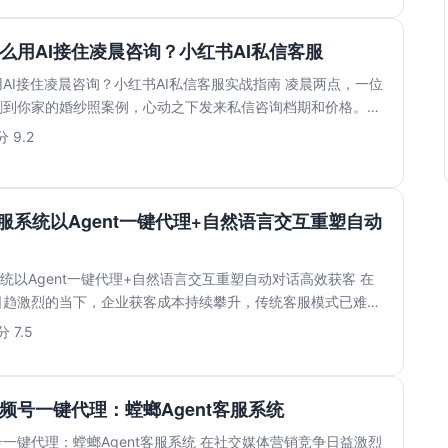
么用AI接住凌晨咨询？小红书AI私信客服
AI接住凌晨咨询？小红书AI私信客服实战指南 凌晨两点，一位
刷到你家的婚纱照案例，心动之下发来私信咨询档期和价格。等
.
 9.2
客服系统以Agent一键代理+自然语言交互重塑自动
系统以Agent一键代理+自然语言交互重塑自动对话高效获客 在
日趋激烈的当下，企业获客成本持续攀升，传统客服模式已难以
 7.5
频号一键代理：螳螂Agent客服系统
一键代理：螳螂Agent客服系统 在社交媒体营销竞争日益激烈