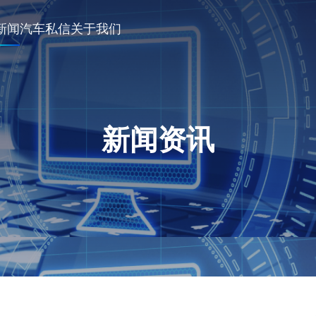
新闻
汽车私信
关于我们
新闻资讯