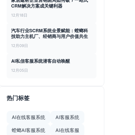
家居建材企业营销困局如何破？一站式
CRM解决方案成关键利器
12月18日
汽车行业SCRM系统全景赋能：螳螂科
技助力主机厂、经销商与用户价值共生
12月09日
AI私信客服系统潜客自动唤醒
12月05日
热门标签
AI在线客服系统
AI客服系统
螳螂AI客服系统
AI在线客服