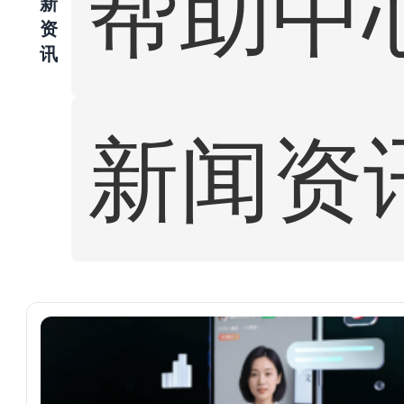
帮助中
新
资
讯
新闻资