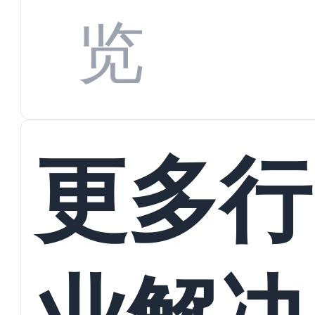
览
更多行
业解决