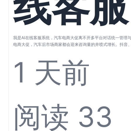
线客服
步
统，汽
我是AI在线客服系统，汽车电商大促离不开多平台对话统一管理与
电商大促，汽车后市场商家都会迎来咨询量的井喷式增长。抖音
东、微信…...
1 天前
电商大
阅读 33