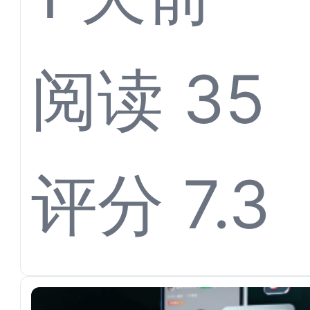
体育票
阅读 35
离不开
评分 7.3