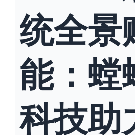
统全景
能：螳
科技助