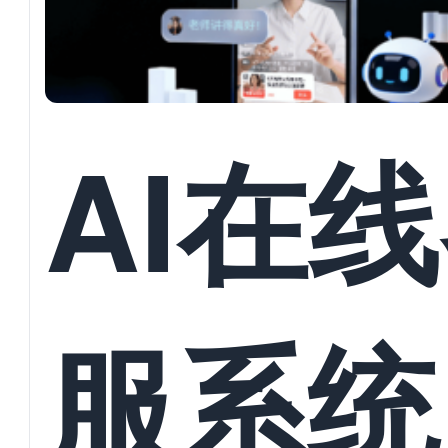
AI在
服系统