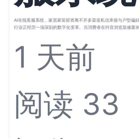
家居家
AI在线客服系统，家居家装留资离不开多渠道私信承接与户型偏好
行业正经历一场深刻的数字化变革。当消费者在抖音浏览装修案
居灵感、...
1 天前
留资离
阅读 33