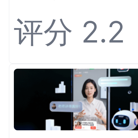
离不开
评分 2.2
平台对