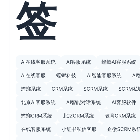
签
AI在线客服系统
AI客服系统
螳螂AI客服系统
AI在线客服
螳螂科技
AI智能客服系统
A
螳螂系统
CRM系统
SCRM系统
SCRM
北京AI客服系统
AI智能对话系统
AI客服软件
螳螂CRM系统
北京CRM系统
教育CRM系统
在线客服系统
小红书私信客服
企微SCRM系