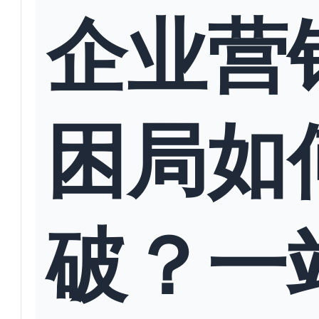
企业营
困局如
破？一