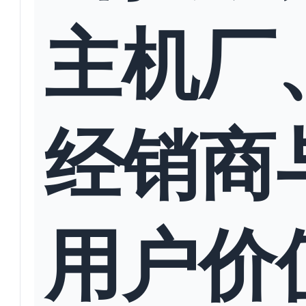
主机厂
经销商
用户价