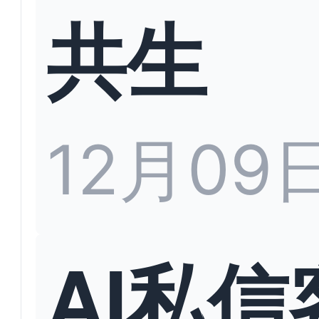
共生
12月09
AI私信