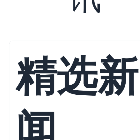
精选新
闻