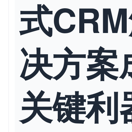
式CR
决方案
关键利