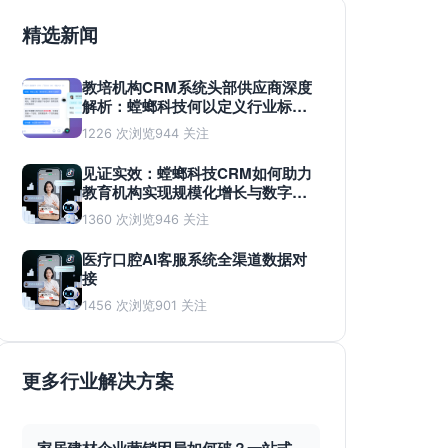
精选新闻
教培机构CRM系统头部供应商深度
解析：螳螂科技何以定义行业标
准？
1226 次浏览
944 关注
见证实效：螳螂科技CRM如何助力
教育机构实现规模化增长与数字化
蜕变
1360 次浏览
946 关注
医疗口腔AI客服系统全渠道数据对
接
1456 次浏览
901 关注
更多行业解决方案