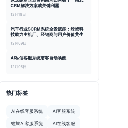
家居建材企业营销困局如何破？一站式
CRM解决方案成关键利器
12月18日
汽车行业SCRM系统全景赋能：螳螂科
技助力主机厂、经销商与用户价值共生
12月09日
AI私信客服系统潜客自动唤醒
12月05日
热门标签
AI在线客服系统
AI客服系统
螳螂AI客服系统
AI在线客服