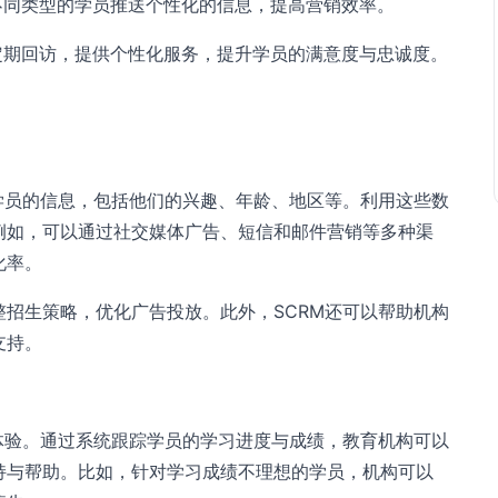
不同类型的学员推送个性化的信息，提高营销效率。
定期回访，提供个性化服务，提升学员的满意度与忠诚度。
学员的信息，包括他们的兴趣、年龄、地区等。利用这些数
例如，可以通过社交媒体广告、短信和邮件营销等多种渠
化率。
招生策略，优化广告投放。此外，SCRM还可以帮助机构
支持。
体验。通过系统跟踪学员的学习进度与成绩，教育机构可以
持与帮助。比如，针对学习成绩不理想的学员，机构可以