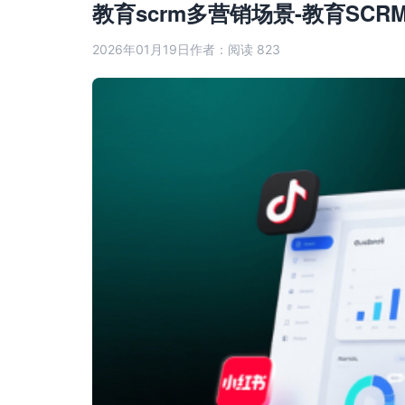
教育scrm多营销场景-教育SC
2026年01月19日
作者：
阅读 823