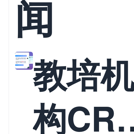
闻
教培
构CR