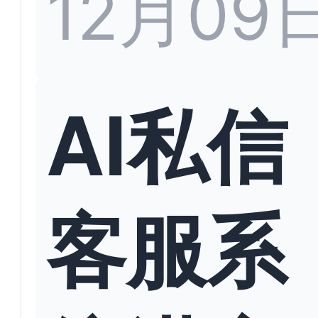
12月09
AI私信
客服系