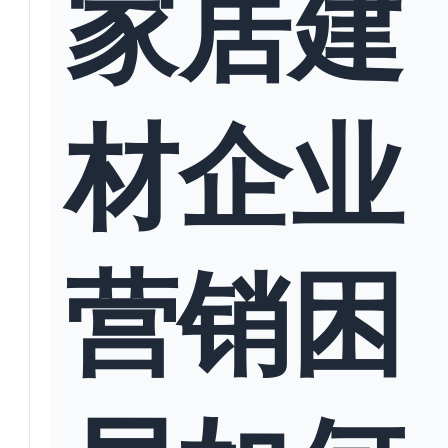
家居建
材企业
营销困