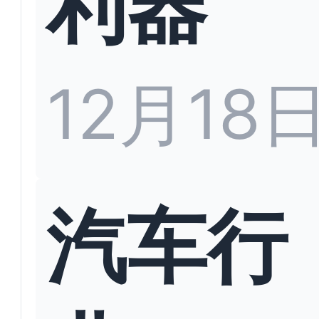
利器
12月18
汽车行