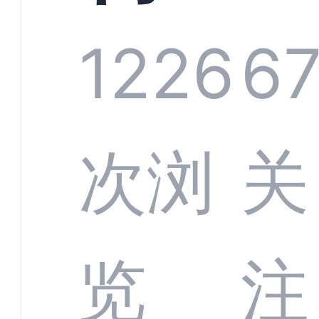
系统
1226
6
部供
次浏
关
商深
览
注