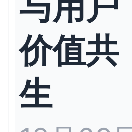
与用户
价值共
生