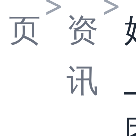
>
>
页
资
讯