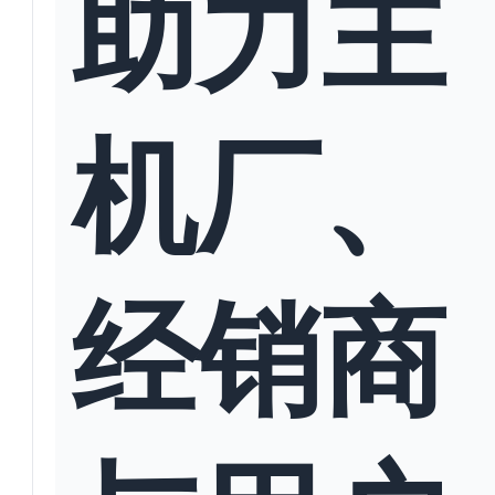
助力主
机厂、
经销商