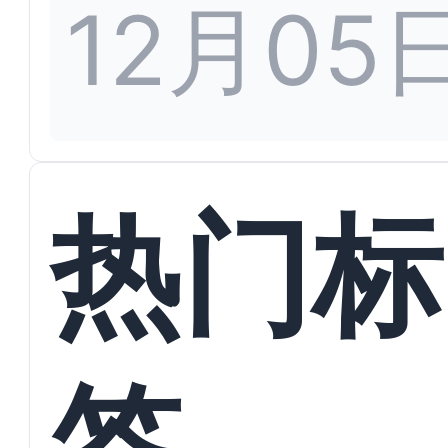
12月05
热门标
签