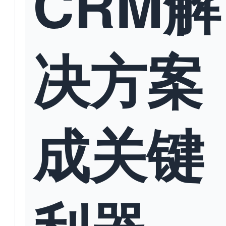
CRM解
决方案
成关键