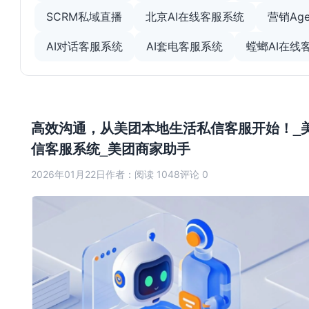
SCRM私域直播
北京AI在线客服系统
营销Age
AI对话客服系统
AI套电客服系统
螳螂AI在线
高效沟通，从美团本地生活私信客服开始！_
信客服系统_美团商家助手
2026年01月22日
作者：
阅读 1048
评论 0