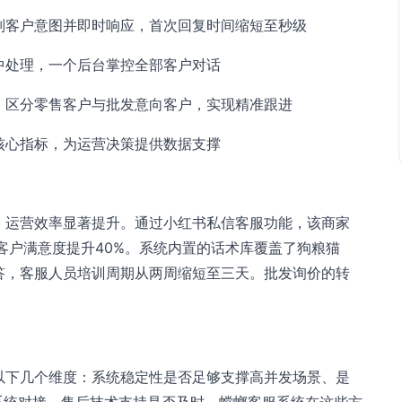
别客户意图并即时响应，首次回复时间缩短至秒级
中处理，一个后台掌控全部客户对话
，区分零售客户与批发意向客户，实现精准跟进
核心指标，为运营决策提供数据支撑
，运营效率显著提升。通过小红书私信客服功能，该商家
客户满意度提升40%。系统内置的话术库覆盖了狗粮猫
答，客服人员培训周期从两周缩短至三天。批发询价的转
以下几个维度：系统稳定性是否足够支撑高并发场景、是
系统对接、售后技术支持是否及时。螳螂客服系统在这些方