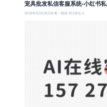
宠具批发私信客服系统-小红书
2026年02月26日
作者：
阅读 652
评论 0