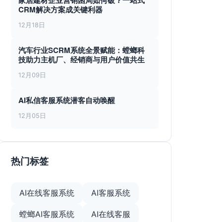
家居建材企业营销困局如何破？一站式
CRM解决方案成关键利器
12月18日
汽车行业SCRM系统全景赋能：螳螂科
技助力主机厂、经销商与用户价值共生
12月09日
AI私信客服系统潜客自动唤醒
12月05日
热门标签
AI在线客服系统
AI客服系统
螳螂AI客服系统
AI在线客服