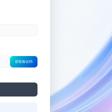
获取验证码