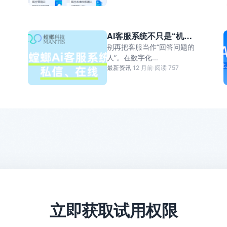
AI客服系统不只是“机器
人”，还是你的增长引擎
别再把客服当作“回答问题的
与数据中枢
人”。在数字化...
最新资讯
·
12 月前
·
阅读 757
立即获取试用权限