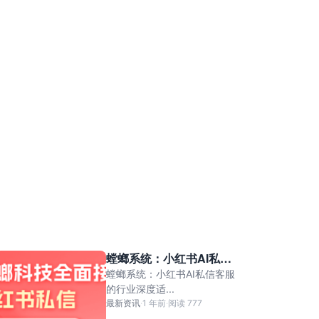
螳螂系统：小红书AI私信
客服的行业深度适配方案
螳螂系统：小红书AI私信客服
的行业深度适...
最新资讯
·
1 年前
·
阅读 777