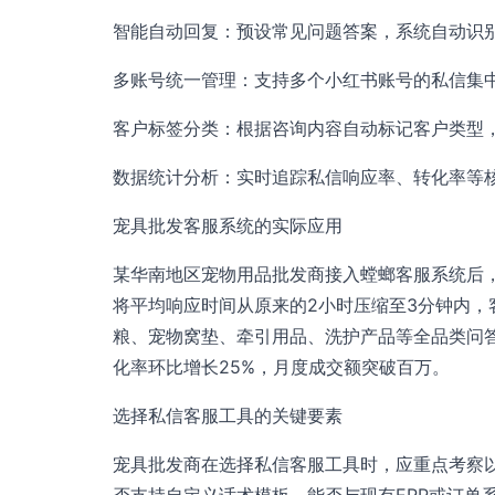
智能自动回复：预设常见问题答案，系统自动识
多账号统一管理：支持多个小红书账号的私信集
客户标签分类：根据咨询内容自动标记客户类型
数据统计分析：实时追踪私信响应率、转化率等
宠具批发客服系统的实际应用
某华南地区宠物用品批发商接入螳螂客服系统后
将平均响应时间从原来的2小时压缩至3分钟内，
粮、宠物窝垫、牵引用品、洗护产品等全品类问
化率环比增长25%，月度成交额突破百万。
选择私信客服工具的关键要素
宠具批发商在选择私信客服工具时，应重点考察
否支持自定义话术模板、能否与现有ERP或订单