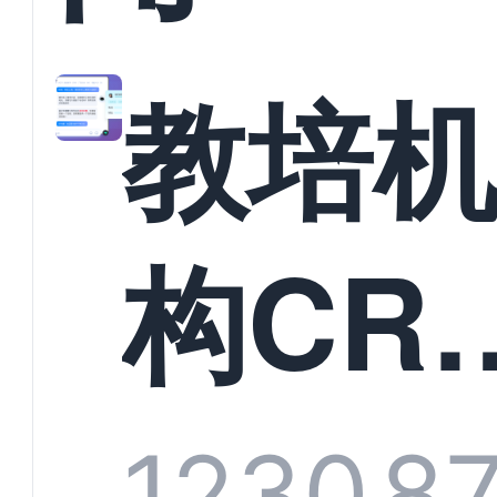
教培
构CR
系统
1230
8