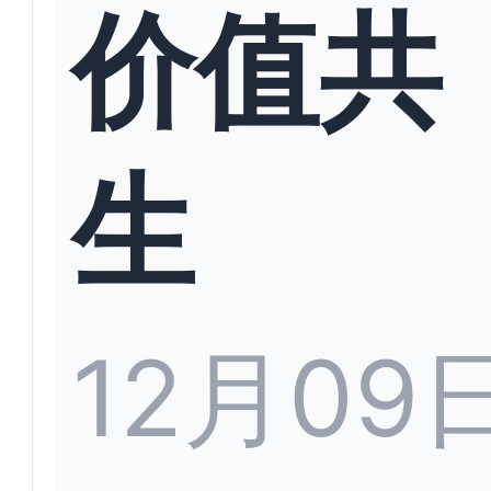
价值共
生
12月09