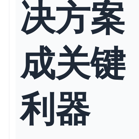
决方案
成关键
利器