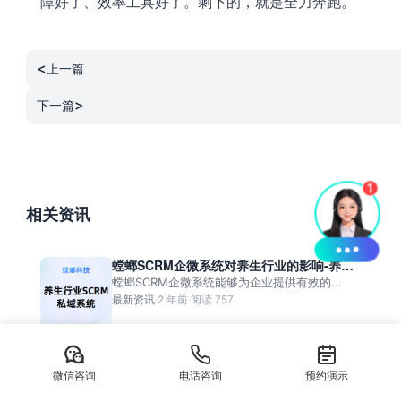
障好了、效率工具好了。剩下的，就是全力奔跑。
<
上一篇
>
下一篇
相关资讯
螳螂SCRM企微系统对养生行业的影响-养生
行业SCRM私域系统
螳螂SCRM企微系统能够为企业提供有效的...
最新资讯
·
2 年前
·
阅读 757
微信咨询
电话咨询
预约演示
解决大夜班线索浪费的核心能力-医疗行业AI
在线客服系统
解决大夜班线索浪费的核心能力-医疗行业A...