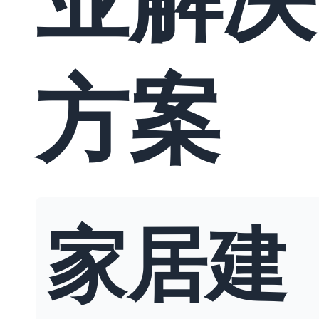
方案
家居建