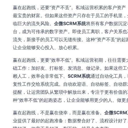
赢在起跑线，还要“资产不丢”。私域运营积累的客户资产
最宝贵的财富。但如果这些资产只存在于员工的手机里，
临巨大的流失风险。
企微SCRM系统
将所有客户数据沉淀
台，成为可传承的数字资产
。即使员工离职，客户关系也
流失，新接手的员工可以无缝衔接。这种“资产不丢”的起
让企业能够安心投入、放心积累。
赢在起跑线，更要“效率不低”。私域运营初期，往往需要
础工作：加好友、打标签、发消息、做记录。如果这些工
赖人工，效率会非常低下。
SCRM系统
通过自动化工具，
复性工作交给系统完成
。自动欢迎语、自动标签、自动群
提醒，让运营团队从繁琐中解放出来，专注于更有价值的
种“效率不低”的起跑姿态，让企业能够用更少的人、做更
赢在起跑线，不是赢在侥幸，而是赢在准备。
企微SCR
业提供了最好的起跑准备：数据整合好了、流程设计好了