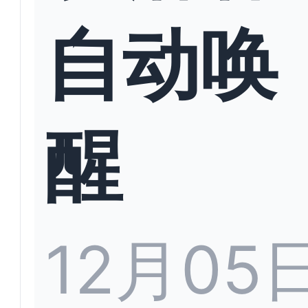
自动唤
醒
12月05