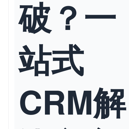
破？一
站式
CRM解