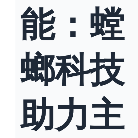
能：螳
螂科技
助力主