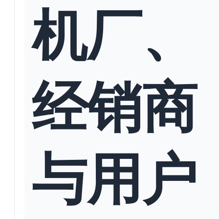
机厂、
经销商
与用户