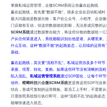
掌握私域运营管理，企微SCRM系统让你赢在起跑线
赢在起跑线，首先要“数据不散”。很多企业在启动私域时
最大问题就是数据分散：客户在公众号、小程序、企业微
门店都有互动，但这些数据彼此割裂，无法形成完整的认
SCRM系统
通过数据整合能力，将这些分散的数据统一汇
户从任何渠道进入，系统都能识别出他是谁、从哪里来、
什么互动。这种“数据不散”的起跑姿态，让后续的运营有
基础。
赢在起跑线，其次要“流程不乱”。私域运营涉及多个环节
承接、培育、转化、复购。如果这些环节没有清晰的流程
陷入混乱。
私域运营管理系统
通过SOP固化，让每个环
动作
。
螳螂科技
的
企微SCRM系统
更是将这些SOP与业
结合，形成可复制的运营模板。新员工上手时，不需要从
只需按照系统指引执行即可。这种“流程不乱”的起跑姿态
能够快速进入状态。