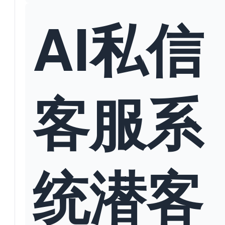
AI私信
客服系
统潜客