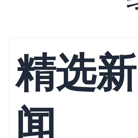
精选新
闻