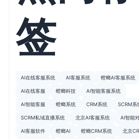
签
AI在线客服系统
AI客服系统
螳螂AI客服系统
AI在线客服
螳螂科技
AI智能客服系统
AI智能客服
螳螂系统
CRM系统
SCRM系
SCRM私域直播系统
北京AI客服系统
AI智能
AI客服软件
螳螂AI
螳螂CRM系统
北京C