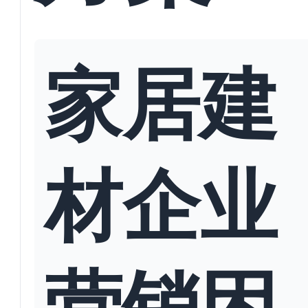
家居建
材企业
营销困