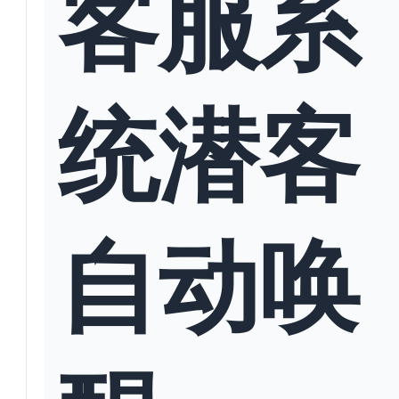
客服系
统潜客
自动唤