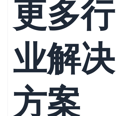
更多行
业解决
方案