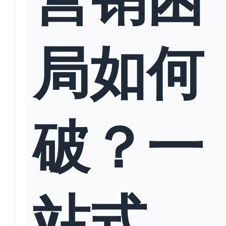
局如何
破？一
站式