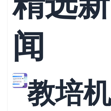
精选新
闻
教培