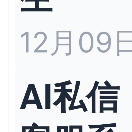
12月09
AI私信