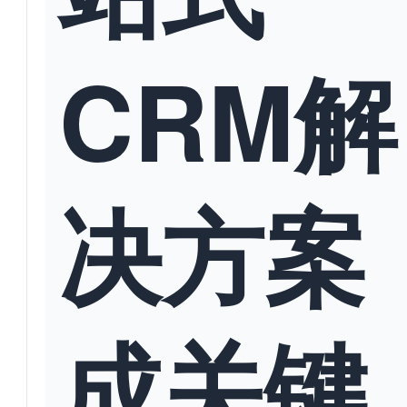
CRM解
决方案
成关键