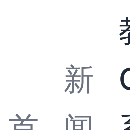
新
首
闻