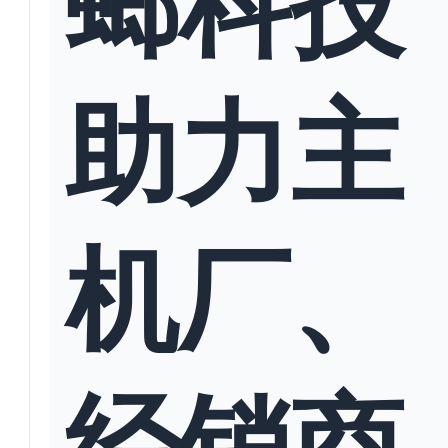
助力主
机厂、
经销商