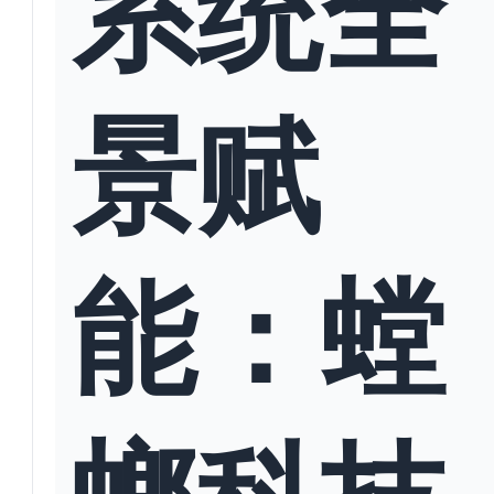
系统全
景赋
能：螳
螂科技