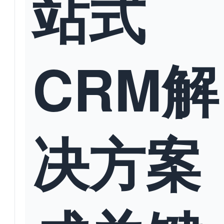
站式
CRM解
决方案