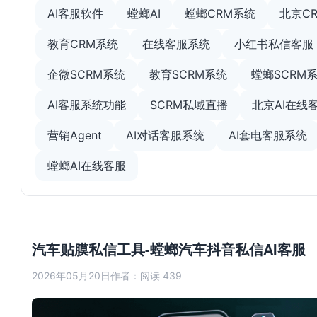
AI客服软件
螳螂AI
螳螂CRM系统
北京C
教育CRM系统
在线客服系统
小红书私信客服
企微SCRM系统
教育SCRM系统
螳螂SCRM
AI客服系统功能
SCRM私域直播
北京AI在线
营销Agent
AI对话客服系统
AI套电客服系统
螳螂AI在线客服
汽车贴膜私信工具-螳螂汽车抖音私信AI客服
2026年05月20日
作者：
阅读 439