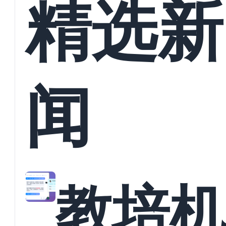
精选新
闻
教培