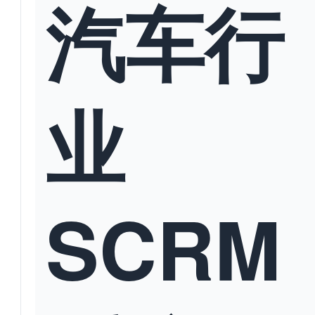
汽车行
业
SCRM