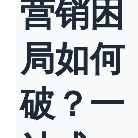
营销困
局如何
破？一