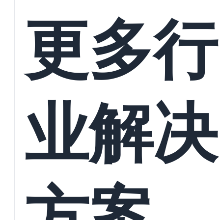
接
更多行
业解决
方案