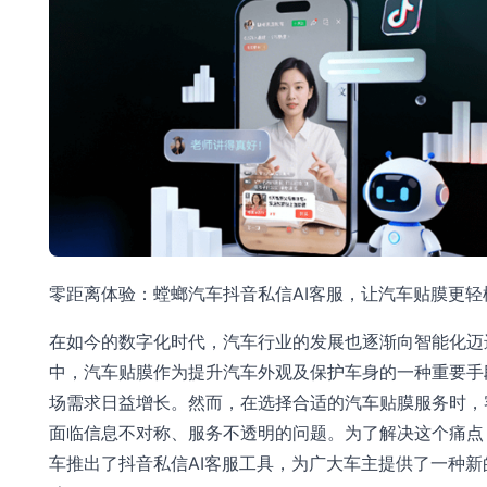
零距离体验：螳螂汽车抖音私信AI客服，让汽车贴膜更轻
在如今的数字化时代，汽车行业的发展也逐渐向智能化迈
中，汽车贴膜作为提升汽车外观及保护车身的一种重要手
场需求日益增长。然而，在选择合适的汽车贴膜服务时，
面临信息不对称、服务不透明的问题。为了解决这个痛点
车推出了抖音私信AI客服工具，为广大车主提供了一种新