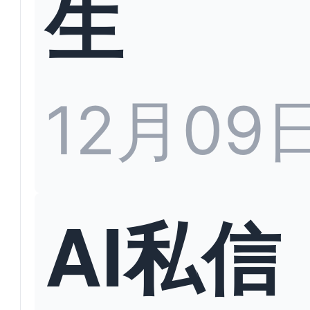
生
12月09
AI私信