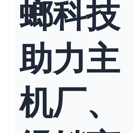
螂科技
助力主
机厂、