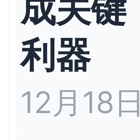
成关键
利器
12月18