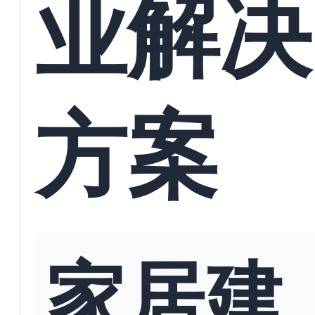
业解决
方案
家居建