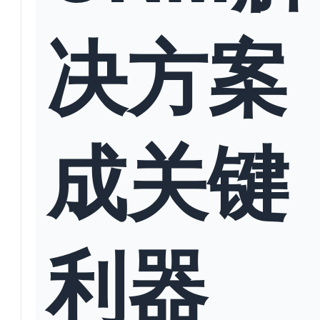
决方案
成关键
利器