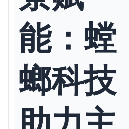
能：螳
螂科技
助力主