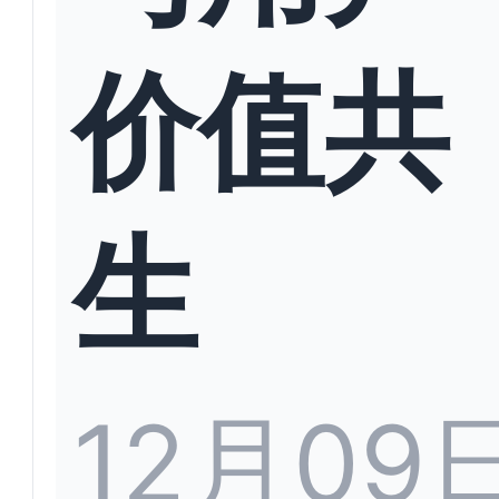
价值共
生
12月09