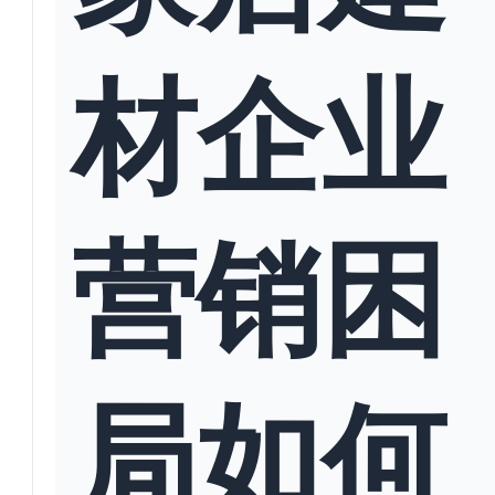
材企业
营销困
局如何