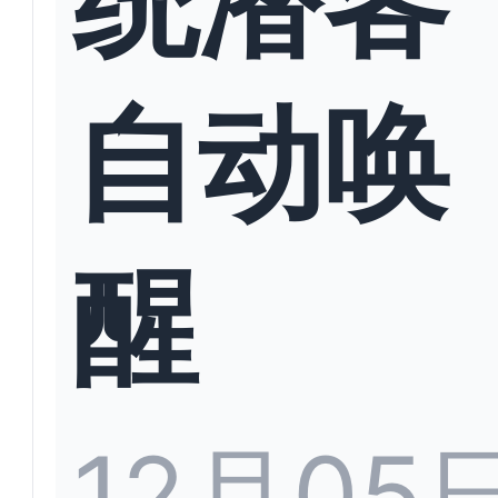
自动唤
醒
12月05