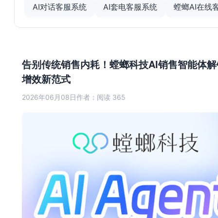
AI对话客服系统
AI套电客服系统
螳螂AI在线
告别传统销售内耗！螳螂科技AI销售智能体解
增效新范式
2026年06月08日
作者：
阅读 365