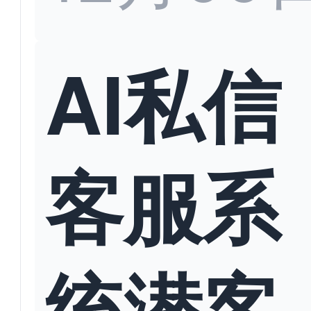
AI私信
客服系
统潜客