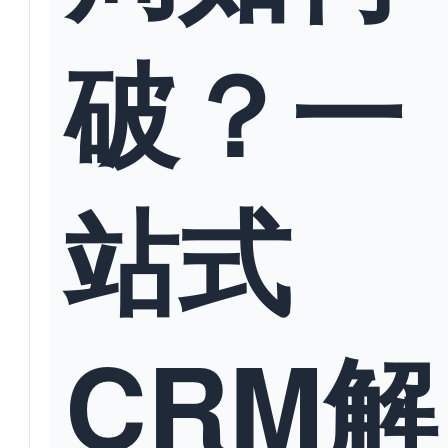
破？一
站式
CRM解