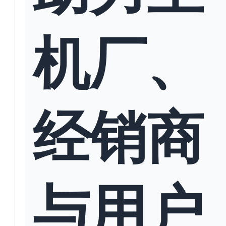
机厂、
经销商
与用户