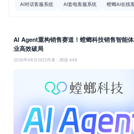
AI对话客服系统
AI套电客服系统
螳螂AI在线
AI Agent重构销售赛道！螳螂科技销售智能
业高效破局
2026年06月08日
作者：
阅读 448