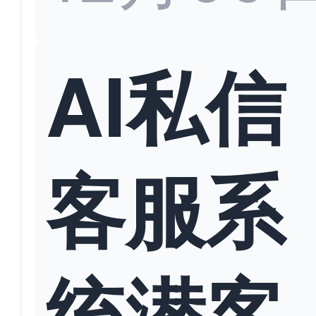
AI私信
客服系
统潜客