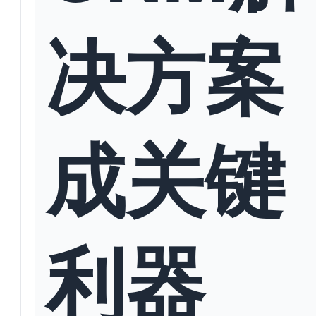
决方案
成关键
利器