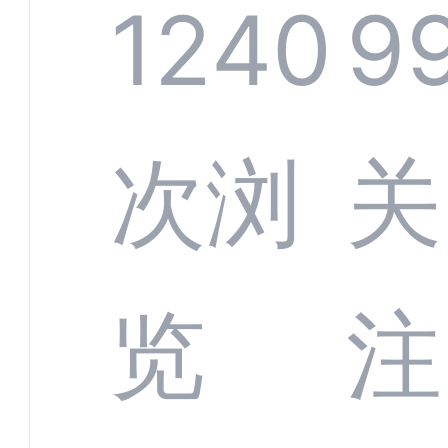
系统
1240
9
部供
次浏
关
商深
览
注