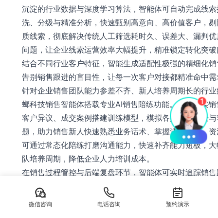
沉淀的行业数据与深度学习算法，智能体可自动完成线索
洗、分级与精准分析，快速甄别高意向、高价值客户，剔
质线索，彻底解决传统人工筛选耗时久、误差大、漏判优
问题，让企业线索运营效率大幅提升，精准锁定转化突破
结合不同行业客户特征，智能生成适配性极强的精细化销
告别销售跟进的盲目性，让每一次客户对接都精准命中需
针对企业销售团队能力参差不齐、新人培养周期长的行业
螂科技销售智能体搭载专业AI销售陪练功能。基于真实销
客户异议、成交案例搭建训练模型，模拟各类沟通场景与
题，助力销售新人快速熟悉业务话术、掌握谈判技巧，资
可通过常态化陪练打磨沟通能力，快速补齐能力短板，大
队培养周期，降低企业人力培训成本。
在销售过程管控与后端复盘环节，智能体可实时追踪销售
程，智能分析销售进展、客户沟通效果、节点推进情况，
跟进卡点与潜在流失风险，及时给出优化提醒。成交结束
微信咨询
电话咨询
预约演示
自动完成全维度销售复盘，梳理成交亮点、失败原因、流