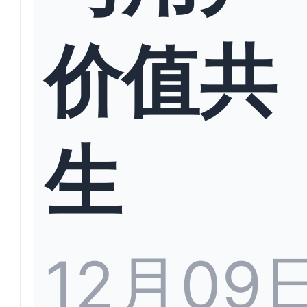
价值共
生
12月09