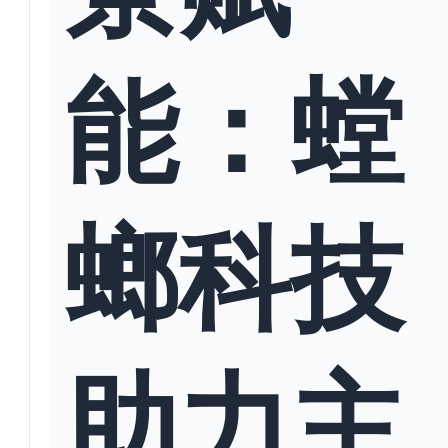
能：螳
螂科技
助力主