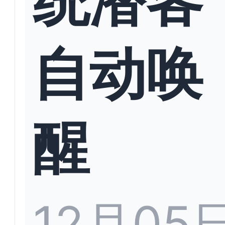
自动唤
醒
12月05