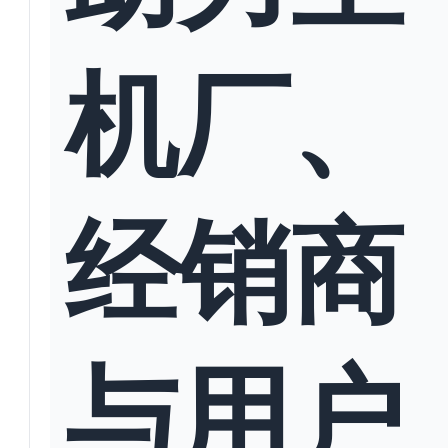
机厂、
经销商
与用户