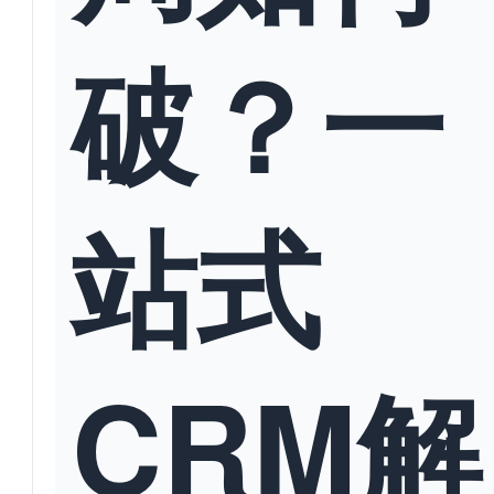
破？一
站式
CRM解