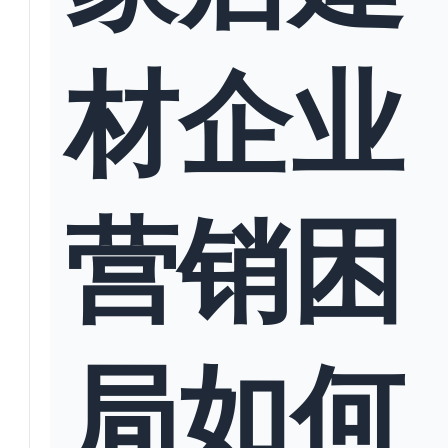
材企业
营销困
局如何