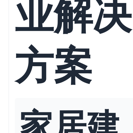
业解决
方案
家居建